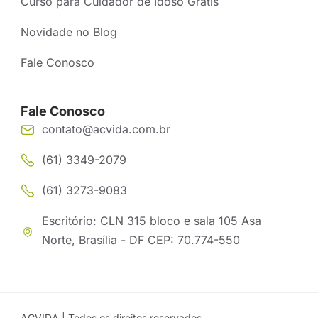
Curso para Cuidador de Idoso Grátis
Novidade no Blog
Fale Conosco
Fale Conosco
contato@acvida.com.br
(61) 3349-2079
(61) 3273-9083
Escritório: CLN 315 bloco e sala 105 Asa
Norte, Brasília - DF CEP: 70.774-550
ACVIDA | Todos os direitos reservados