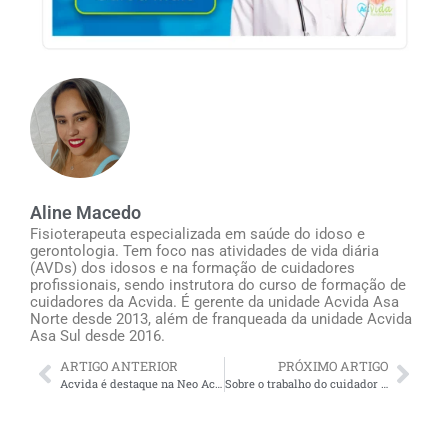
Aline Macedo
Fisioterapeuta especializada em saúde do idoso e
gerontologia. Tem foco nas atividades de vida diária
(AVDs) dos idosos e na formação de cuidadores
profissionais, sendo instrutora do curso de formação de
cuidadores da Acvida. É gerente da unidade Acvida Asa
Norte desde 2013, além de franqueada da unidade Acvida
Asa Sul desde 2016.
ARTIGO ANTERIOR
PRÓXIMO ARTIGO
Acvida é destaque na Neo Acelera – saiba porque isto é bom para cuidadores e famílias
Sobre o trabalho do cuidador de idosos