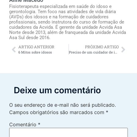
Fisioterapeuta especializada em saúde do idoso e
gerontologia. Tem foco nas atividades de vida diária
(AVDs) dos idosos e na formação de cuidadores
profissionais, sendo instrutora do curso de formação de
cuidadores da Acvida. É gerente da unidade Acvida Asa
Norte desde 2013, além de franqueada da unidade Acvida
Asa Sul desde 2016.
ARTIGO ANTERIOR
PRÓXIMO ARTIGO
6 Mitos sobre idosos
Preciso de um cuidador de idosos freelancer urgente: não contrate antes de ler
Deixe um comentário
O seu endereço de e-mail não será publicado.
Campos obrigatórios são marcados com
*
Comentário
*