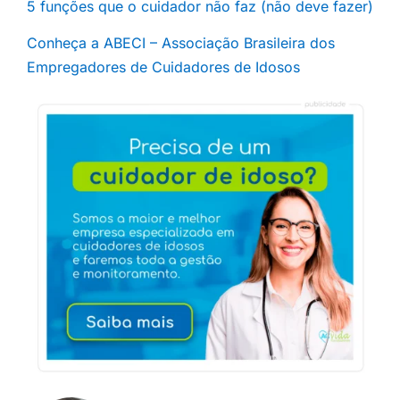
5 funções que o cuidador não faz (não deve fazer)
Conheça a ABECI – Associação Brasileira dos
Empregadores de Cuidadores de Idosos