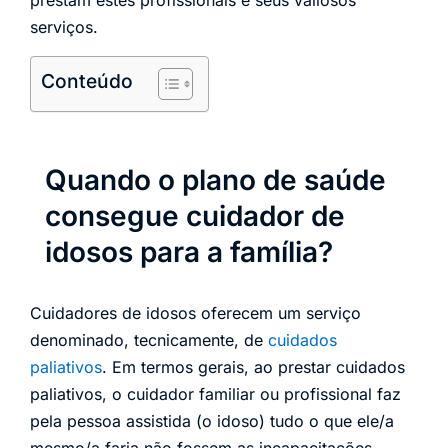
prestam estes profissionais e seus valiosos
serviços.
Conteúdo
Quando o plano de saúde
consegue cuidador de
idosos para a família?
Cuidadores de idosos oferecem um serviço
denominado, tecnicamente, de
cuidados
paliativos
. Em termos gerais, ao prestar cuidados
paliativos, o cuidador familiar ou profissional faz
pela pessoa assistida (o idoso) tudo o que ele/a
mesmo/a faria não fossem as incapacitações