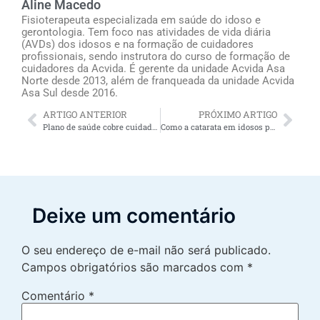
Aline Macedo
Fisioterapeuta especializada em saúde do idoso e
gerontologia. Tem foco nas atividades de vida diária
(AVDs) dos idosos e na formação de cuidadores
profissionais, sendo instrutora do curso de formação de
cuidadores da Acvida. É gerente da unidade Acvida Asa
Norte desde 2013, além de franqueada da unidade Acvida
Asa Sul desde 2016.
ARTIGO ANTERIOR
PRÓXIMO ARTIGO
Plano de saúde cobre cuidador de idoso?
Como a catarata em idosos pode ser tratada? Glaucoma causa cegueira? Saiba mais sobre estes problemas oftalmológicos na terceira idade.
Deixe um comentário
O seu endereço de e-mail não será publicado.
Campos obrigatórios são marcados com
*
Comentário
*