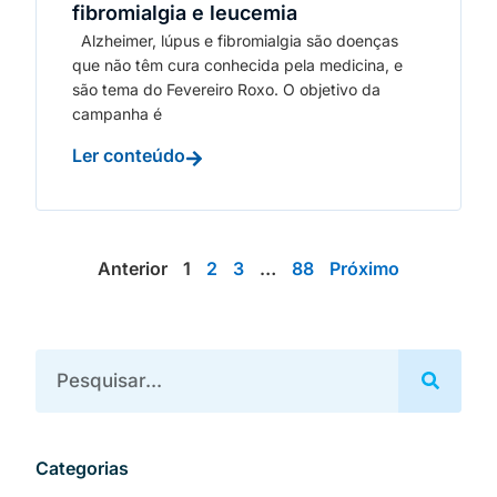
fibromialgia e leucemia
Alzheimer, lúpus e fibromialgia são doenças
que não têm cura conhecida pela medicina, e
são tema do Fevereiro Roxo. O objetivo da
campanha é
Ler conteúdo
Anterior
1
2
3
…
88
Próximo
Categorias