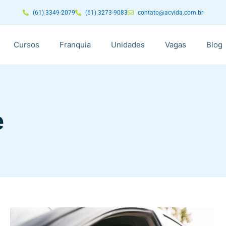
(61) 3349-2079
(61) 3273-9083
contato@acvida.com.br
Cursos
Franquia
Unidades
Vagas
Blog
e