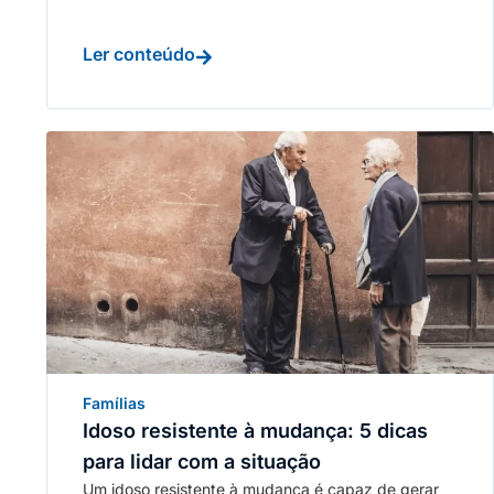
Ler conteúdo
Famílias
Idoso resistente à mudança: 5 dicas
para lidar com a situação
Um idoso resistente à mudança é capaz de gerar