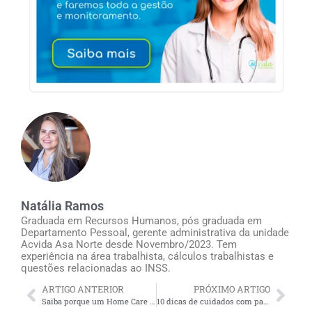
Natália Ramos
Graduada em Recursos Humanos, pós graduada em
Departamento Pessoal, gerente administrativa da unidade
Acvida Asa Norte desde Novembro/2023. Tem
experiência na área trabalhista, cálculos trabalhistas e
questões relacionadas ao INSS.
ARTIGO ANTERIOR
PRÓXIMO ARTIGO
Saiba porque um Home Care para idosos não dispensa a presença do cuidador
10 dicas de cuidados com pacientes com Alzheimer: o que fazer se eles se recusam a comer?