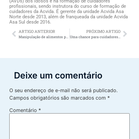
(AVDs) dos idosos e na formação de cuidadores
profissionais, sendo instrutora do curso de formação de
cuidadores da Acvida. É gerente da unidade Acvida Asa
Norte desde 2013, além de franqueada da unidade Acvida
Asa Sul desde 2016.
ARTIGO ANTERIOR
PRÓXIMO ARTIGO
Manipulação de alimentos pelo cuidador de idosos
Uma chance para cuidadores de idosos: são 1200 oportunidades de trabalho patrocinadas pela Acvida
Deixe um comentário
O seu endereço de e-mail não será publicado.
Campos obrigatórios são marcados com
*
Comentário
*