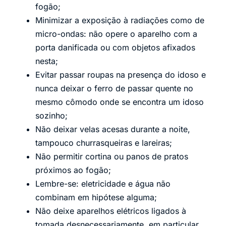
fogão;
Minimizar a exposição à radiações como de
micro-ondas: não opere o aparelho com a
porta danificada ou com objetos afixados
nesta;
Evitar passar roupas na presença do idoso e
nunca deixar o ferro de passar quente no
mesmo cômodo onde se encontra um idoso
sozinho;
Não deixar velas acesas durante a noite,
tampouco churrasqueiras e lareiras;
Não permitir cortina ou panos de pratos
próximos ao fogão;
Lembre-se: eletricidade e água não
combinam em hipótese alguma;
Não deixe aparelhos elétricos ligados à
tomada desnecessariamente, em particular