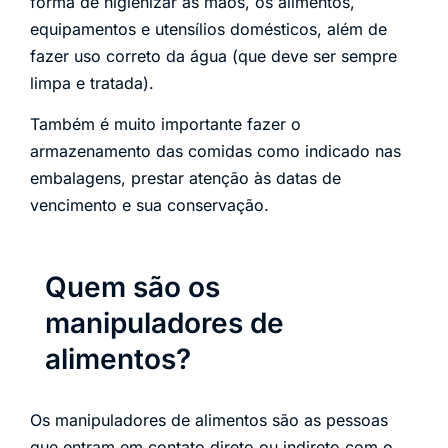
forma de higienizar as mãos, os alimentos,
equipamentos e utensílios domésticos, além de
fazer uso correto da água (que deve ser sempre
limpa e tratada).
Também é muito importante fazer o
armazenamento das comidas como indicado nas
embalagens, prestar atenção às datas de
vencimento e sua conservação.
Quem são os
manipuladores de
alimentos?
Os manipuladores de alimentos são as pessoas
que entram em contato direto ou indireto com o