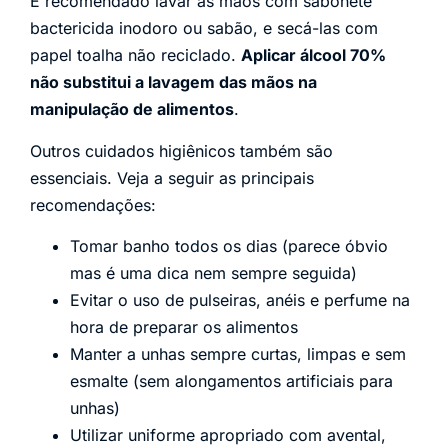
É recomendado lavar as mãos com sabonete
bactericida inodoro ou sabão, e secá-las com
papel toalha não reciclado.
Aplicar álcool 70%
não substitui a lavagem das mãos na
manipulação de alimentos
.
Outros cuidados higiênicos também são
essenciais. Veja a seguir as principais
recomendações:
Tomar banho todos os dias (parece óbvio
mas é uma dica nem sempre seguida)
Evitar o uso de pulseiras, anéis e perfume na
hora de preparar os alimentos
Manter a unhas sempre curtas, limpas e sem
esmalte (sem alongamentos artificiais para
unhas)
Utilizar uniforme apropriado com avental,