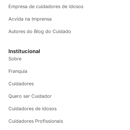
Empresa de cuidadores de idosos
Acvida na Imprensa
Autores do Blog do Cuidado
Institucional
Sobre
Franquia
Cuidadores
Quero ser Cuidador
Cuidadores de Idosos
Cuidadores Profissionais