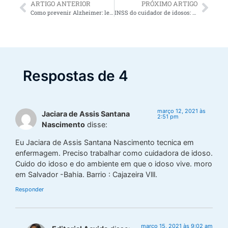
ARTIGO ANTERIOR
PRÓXIMO ARTIGO
Como prevenir Alzheimer: leia e surpreenda-se!
INSS do cuidador de idosos: como saber se foi recolhido corretamente?
Respostas de 4
março 12, 2021 às
Jaciara de Assis Santana
2:51 pm
Nascimento
disse:
Eu Jaciara de Assis Santana Nascimento tecnica em
enfermagem. Preciso trabalhar como cuidadora de idoso.
Cuido do idoso e do ambiente em que o idoso vive. moro
em Salvador -Bahia. Barrio : Cajazeira Vlll.
Responder
março 15, 2021 às 9:02 am