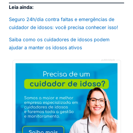
Leia ainda:
Seguro 24h/dia contra faltas e emergências de
cuidador de idosos: você precisa conhecer isso!
Saiba como os cuidadores de idosos podem
ajudar a manter os idosos ativos