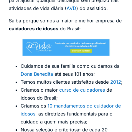
para ajustar qualquer desfalque sem prejuízo nas
atividades de vida diária (
AVD
) do assistido.
Saiba porque somos a maior e melhor empresa de
cuidadores de idosos
do Brasil:
Cuidamos de sua família como cuidamos da
Dona Benedita
até seus 101 anos;
Temos muitos clientes satisfeitos desde
2012
;
Criamos o maior
curso de cuidadores
de
idosos do Brasil;
Criamos os
10 mandamentos do cuidador de
idosos
, as diretrizes fundamentais para o
cuidado a quem mais precisa;
Nossa seleção é criteriosa: de cada 20