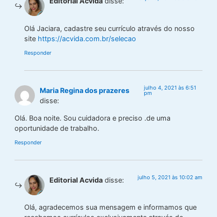
Editorial Acvida
disse:
Olá Jaciara, cadastre seu currículo através do nosso
site
https://acvida.com.br/selecao
Responder
julho 4, 2021 às 6:51
Maria Regina dos prazeres
pm
disse:
Olá. Boa noite. Sou cuidadora e preciso .de uma
oportunidade de trabalho.
Responder
julho 5, 2021 às 10:02 am
Editorial Acvida
disse:
Olá, agradecemos sua mensagem e informamos que