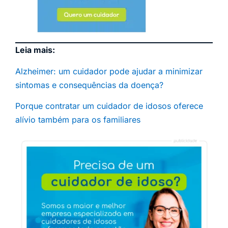
Leia mais:
Alzheimer: um cuidador pode ajudar a minimizar
sintomas e consequências da doença?
Porque contratar um cuidador de idosos oferece
alívio também para os familiares