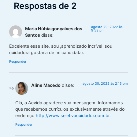
Respostas de 2
agosto 29, 2022 às
Maria Núbia gonçalves dos
9:53 pm
Santos
disse:
Excelente esse site, sou ,aprendizado incrível ,sou
cuidadora gostaria de mi candidatar.
Responder
agosto 30, 2022 às 2:15 pm
Aline Macedo
disse:
Olá, a Acvida agradece sua mensagem. Informamos
que recebemos currículos exclusivamente através do
endereço
http://www.seletivacuidador.com.br
.
Responder