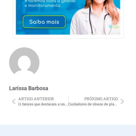
Larissa Barbosa
ARTIGO ANTERIOR
PRÓXIMO ARTIGO
11 fatores que destacam a importância da atividade física na vida do idoso
Cuidadores de idosos de plantão 24 horas por dia funcionam como um seguro para a família