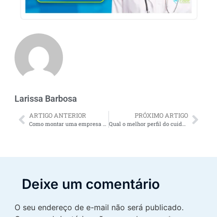
Larissa Barbosa
ARTIGO ANTERIOR
PRÓXIMO ARTIGO
Como montar uma empresa de cuidadores de idosos?
Qual o melhor perfil do cuidador de idosos quando a pessoa assistida é lúcida?
Deixe um comentário
O seu endereço de e-mail não será publicado.