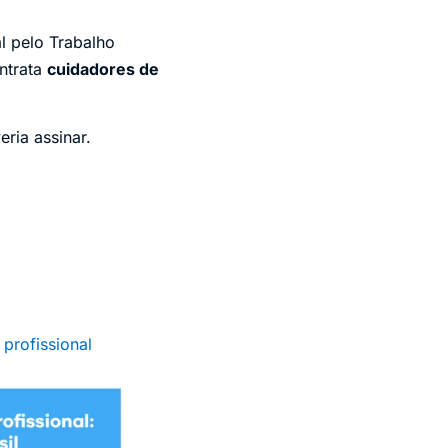
l pelo Trabalho
ntrata
cuidadores de
eria assinar.
profissional