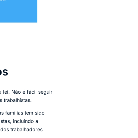
os
 lei. Não é fácil seguir
 trabalhistas.
s famílias tem sido
tas, incluindo a
 dos trabalhadores