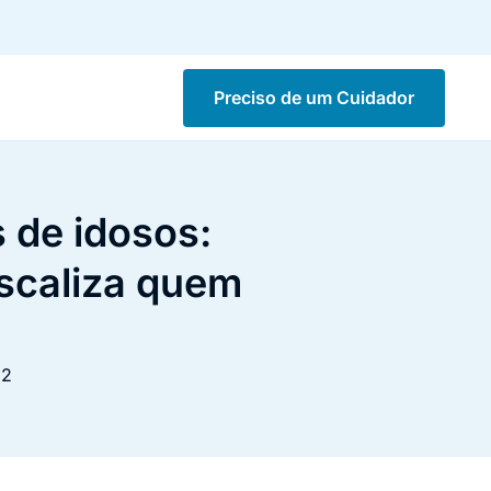
Preciso de um Cuidador
 de idosos:
iscaliza quem
22