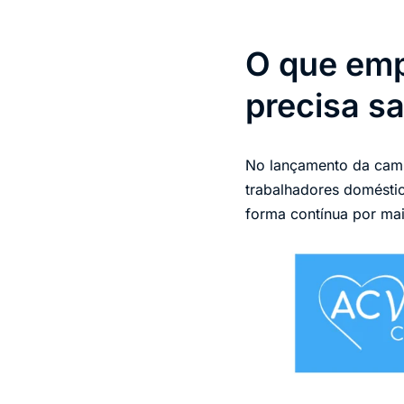
O que emp
precisa s
No lançamento da campa
trabalhadores domésti
forma contínua por mai