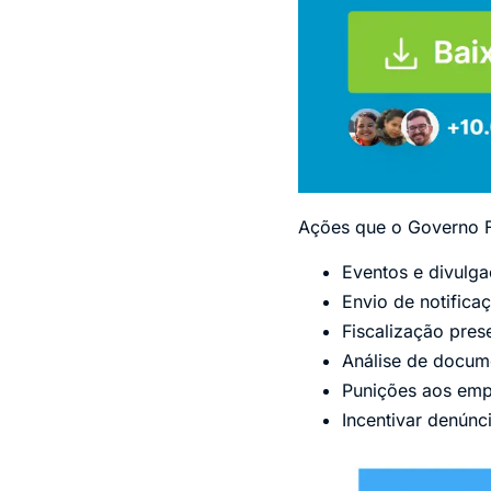
Ações que o Governo F
Eventos e divulga
Envio de notifica
Fiscalização prese
Análise de docume
Punições aos emp
Incentivar denúnci