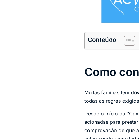
Conteúdo
Como cont
Muitas famílias tem dú
todas as regras exigid
Desde o início da “Ca
acionadas para prestar
comprovação de que as 
estão sendo respeitad