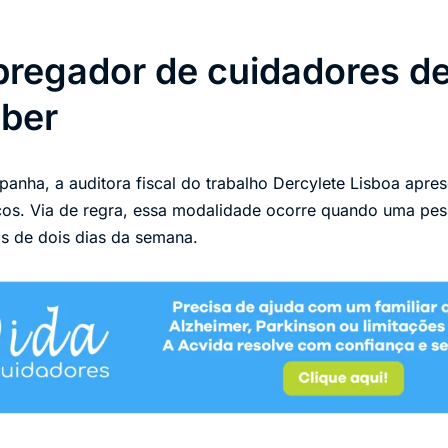
regador de cuidadores de
aber
nha, a auditora fiscal do trabalho Dercylete Lisboa apres
cos. Via de regra, essa modalidade ocorre quando uma pes
s de dois dias da semana.