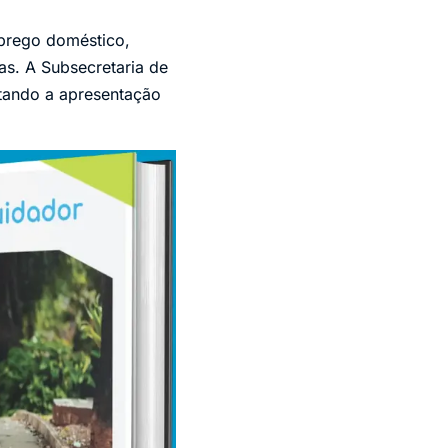
mprego doméstico,
tas. A Subsecretaria de
itando a apresentação