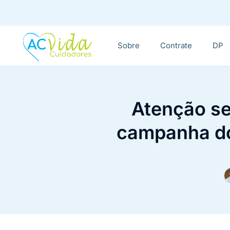
Sobre
Contrate
DP
Atenção se
campanha do 