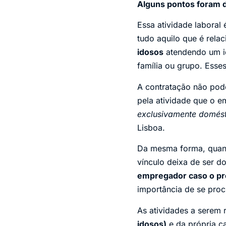
Alguns pontos foram 
Essa atividade laboral
tudo aquilo que é rela
idosos
atendendo um i
família ou grupo. Esse
A contratação não pode
pela atividade que o e
exclusivamente domésti
Lisboa.
Da mesma forma, quan
vínculo deixa de ser d
empregador caso o pre
importância de se pro
As atividades a serem 
idosos)
e da própria ca