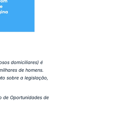
osos domiciliares) é
 milhares de homens.
o sobre a legislação,
o de Oportunidades de