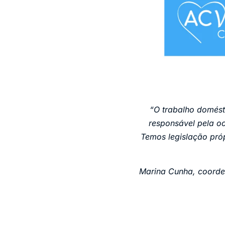
“O trabalho domésti
responsável pela oc
Temos legislação pró
Marina Cunha, coorde