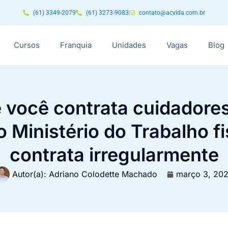
(61) 3349-2079
(61) 3273-9083
contato@acvida.com.br
Cursos
Franquia
Unidades
Vagas
Blog
 você contrata cuidadores
Ministério do Trabalho f
contrata irregularmente
Autor(a):
Adriano Colodette Machado
março 3, 20