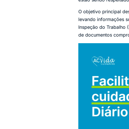
O objetivo principal d
levando informações sob
Inspeção do Trabalho (
de documentos compro