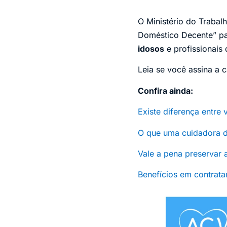
O Ministério do Traba
Doméstico Decente” pa
idosos
e profissionais
Leia se você assina a c
Confira ainda:
Existe diferença entre 
O que uma cuidadora de
Vale a pena preservar
Benefícios em contrata