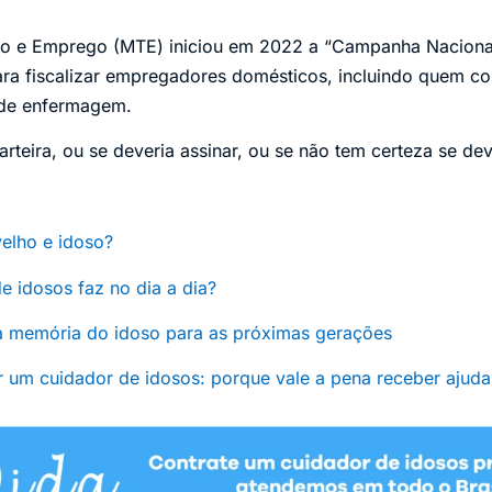
lho e Emprego (MTE) iniciou em 2022 a “Campanha Naciona
ra fiscalizar empregadores domésticos, incluindo quem co
 de enfermagem.
arteira, ou se deveria assinar, ou se não tem certeza se dev
velho e idoso?
 idosos faz no dia a dia?
 a memória do idoso para as próximas gerações
r um cuidador de idosos: porque vale a pena receber ajuda 