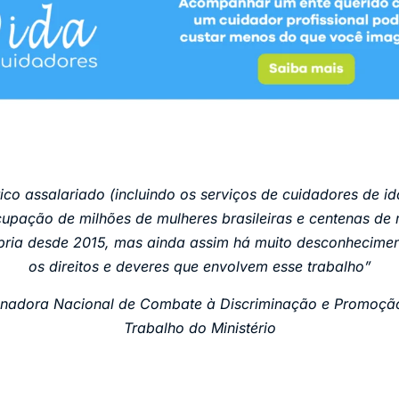
co assalariado (incluindo os serviços de cuidadores de id
upação de milhões de mulheres brasileiras e centenas de
pria desde 2015, mas ainda assim há muito desconheciment
os direitos e deveres que envolvem esse trabalho”
nadora Nacional de Combate à Discriminação e Promoçã
Trabalho do Ministério