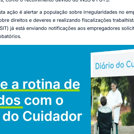
esta ação é alertar a população sobre irregularidades no e
re direitos e deveres e realizando fiscalizações trabalhis
SIT) já está enviando notificações aos empregadores solic
batórios.