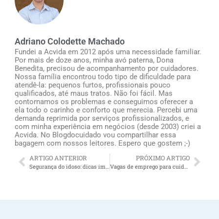
Adriano Colodette Machado
Fundei a Acvida em 2012 após uma necessidade familiar.
Por mais de doze anos, minha avó paterna, Dona
Benedita, precisou de acompanhamento por cuidadores.
Nossa família encontrou todo tipo de dificuldade para
atendê-la: pequenos furtos, profissionais pouco
qualificados, até maus tratos. Não foi fácil. Mas
contornamos os problemas e conseguimos oferecer a
ela todo o carinho e conforto que merecia. Percebi uma
demanda reprimida por serviços profissionalizados, e
com minha experiência em negócios (desde 2003) criei a
Acvida. No Blogdocuidado vou compartilhar essa
bagagem com nossos leitores. Espero que gostem ;-)
ARTIGO ANTERIOR
PRÓXIMO ARTIGO
Segurança do idoso: dicas importantes para cuidadores e familiares
Vagas de emprego para cuidadores em SP capital (DDD 11)