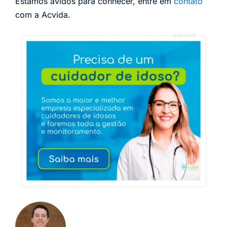
Estamos ávidos para conhecer, entre em
contato
com a Acvida.