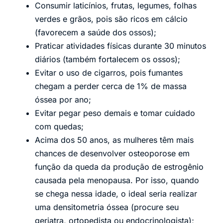
Consumir laticínios, frutas, legumes, folhas
verdes e grãos, pois são ricos em cálcio
(favorecem a saúde dos ossos);
Praticar atividades físicas durante 30 minutos
diários (também fortalecem os ossos);
Evitar o uso de cigarros, pois fumantes
chegam a perder cerca de 1% de massa
óssea por ano;
Evitar pegar peso demais e tomar cuidado
com quedas;
Acima dos 50 anos, as mulheres têm mais
chances de desenvolver osteoporose em
função da queda da produção de estrogênio
causada pela menopausa. Por isso, quando
se chega nessa idade, o ideal seria realizar
uma densitometria óssea (procure seu
geriatra, ortopedista ou endocrinologista);