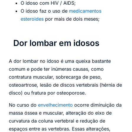
O idoso com HIV / AIDS;
O idoso faz o uso de
medicamentos
esteroides
por mais de dois meses;
Dor lombar em idosos
A dor lombar no idoso é uma queixa bastante
comum e pode ter inúmeras causas, como
contratura muscular, sobrecarga de peso,
osteoartrose, lesão de discos vertebrais (hérnia de
disco) ou fratura por osteoporose.
No curso do
envelhecimento
ocorre diminuição da
massa óssea e muscular, alteração do eixo de
curvatura da coluna vertebral e redução de
espaços entre as vertebras. Essas alterações,