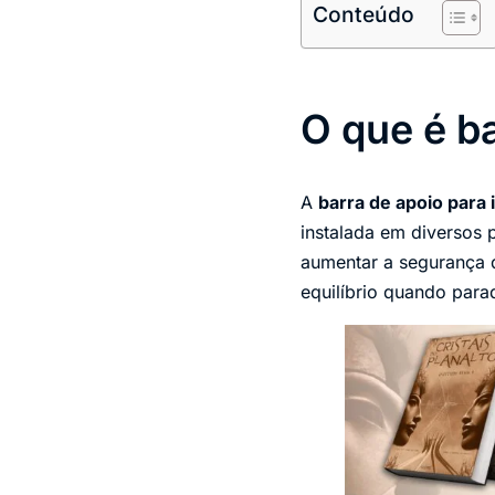
Conteúdo
O que é b
A
barra de apoio para 
instalada em diversos
aumentar a segurança 
equilíbrio quando para