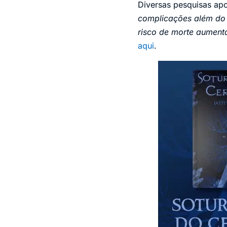
Diversas pesquisas ap
complicações além do
risco de morte aumen
aqui
.