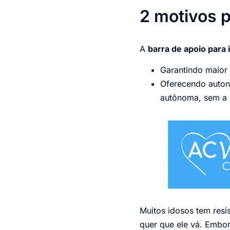
2 motivos p
A
barra de apoio para 
Garantindo maior
Oferecendo autono
autônoma, sem a 
Muitos idosos tem resi
quer que ele vá. Embor