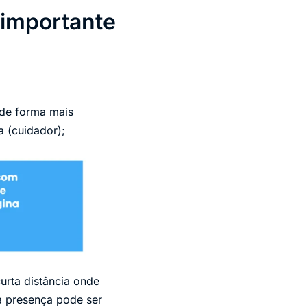
 importante
 de forma mais
 (cuidador);
urta distância onde
a presença pode ser