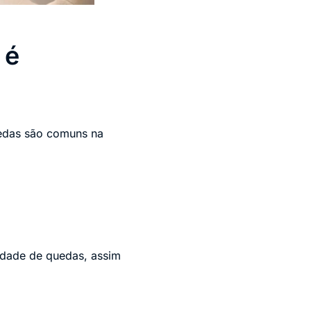
 é
uedas são comuns na
lidade de quedas, assim