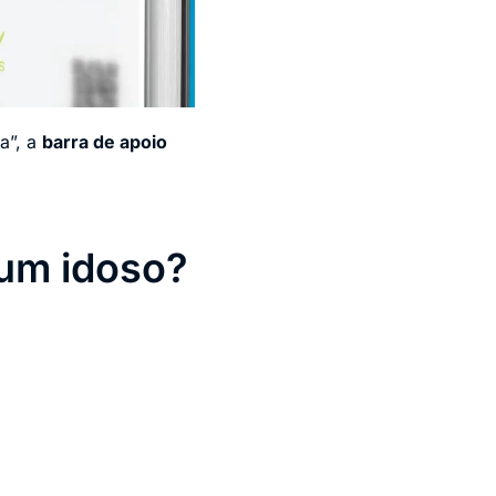
a”, a
barra de apoio
um idoso?