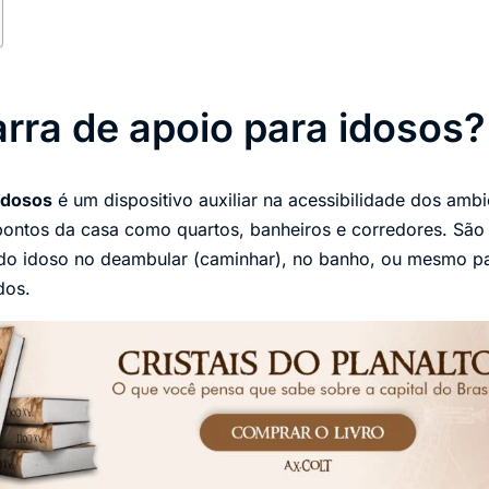
arra de apoio para idosos?
idosos
é um dispositivo auxiliar na acessibilidade dos ambi
 pontos da casa como quartos, banheiros e corredores. Sã
do idoso no deambular (caminhar), no banho, ou mesmo p
dos.