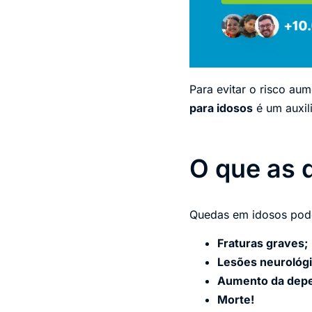
Para evitar o risco au
para idosos
é um auxili
O que as 
Quedas em idosos pod
Fraturas graves;
Lesões neurológi
Aumento da depen
Morte!