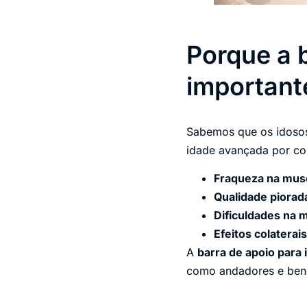
Porque a 
important
Sabemos que os idosos
idade avançada por co
Fraqueza na mus
Qualidade piorad
Dificuldades na 
Efeitos colaterai
A
barra de apoio para 
como andadores e beng