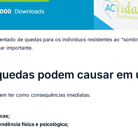
mentado de quedas para os indivíduos resistentes ao “sombr
ar importante.
quedas podem causar em 
em ter como consequências imediatas:
cas;
dência física e psicológica;