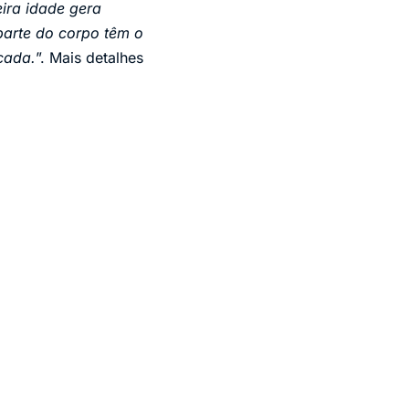
ira idade gera
parte do corpo têm o
cada.
”. Mais detalhes