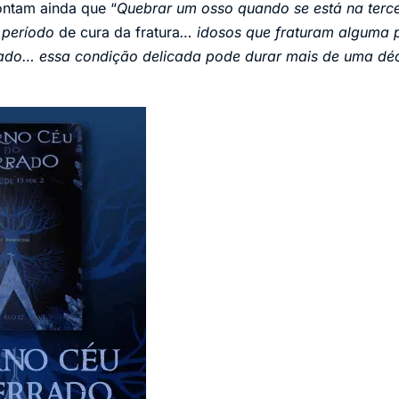
ontam ainda que “
Quebrar um osso quando se está na terce
 período
de cura da fratura
… idosos que fraturam alguma 
tado… essa condição delicada pode durar mais de uma dé