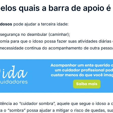
elos quais a barra de apoio é
idosos
pode ajudar a terceira idade:
 segurança no deambular (caminhar);
mia para que o idoso possa fazer suas atividades diárias
necessidade contínua do acompanhamento de outra pessoa
stência ao “cuidador sombra”, aquele que segue o idoso a c
a o “sombra” possa ajudar a mitigar o risco de quedas, su