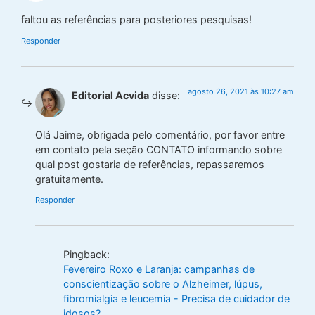
faltou as referências para posteriores pesquisas!
Responder
agosto 26, 2021 às 10:27 am
Editorial Acvida
disse:
Olá Jaime, obrigada pelo comentário, por favor entre
em contato pela seção CONTATO informando sobre
qual post gostaria de referências, repassaremos
gratuitamente.
Responder
Pingback:
Fevereiro Roxo e Laranja: campanhas de
conscientização sobre o Alzheimer, lúpus,
fibromialgia e leucemia - Precisa de cuidador de
idosos?