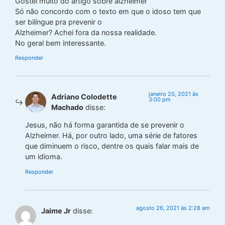
Gostei muito do artigo sobre alzheimer
Só não concordo com o texto em que o idoso tem que
ser bilíngue pra prevenir o
Alzheimer? Achei fora da nossa realidade.
No geral bem interessante.
Responder
janeiro 20, 2021 às
Adriano Colodette
3:00 pm
Machado
disse:
Jesus, não há forma garantida de se prevenir o
Alzheimer. Há, por outro lado, uma série de fatores
que diminuem o risco, dentre os quais falar mais de
um idioma.
Responder
agosto 26, 2021 às 2:28 am
Jaime Jr
disse: