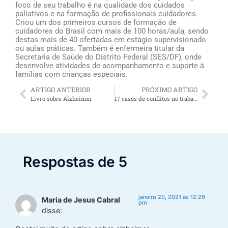
foco de seu trabalho é na qualidade dos cuidados
paliativos e na formação de profissionais cuidadores.
Criou um dos primeiros cursos de formação de
cuidadores do Brasil com mais de 100 horas/aula, sendo
destas mais de 40 ofertadas em estágio supervisionado
ou aulas práticas. Também é enfermeira titular da
Secretaria de Saúde do Distrito Federal (SES/DF), onde
desenvolve atividades de acompanhamento e suporte à
famílias com crianças especiais.
ARTIGO ANTERIOR
PRÓXIMO ARTIGO
Livro sobre Alzheimer
17 casos de conflitos no trabalho
Respostas de 5
janeiro 20, 2021 às 12:29
Maria de Jesus Cabral
pm
disse: