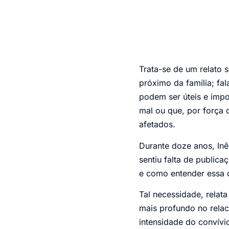
Trata-se de um relato
próximo da família; fa
podem ser úteis e impo
mal ou que, por força 
afetados.
Durante doze anos, Inê
sentiu falta de publica
e como entender essa 
Tal necessidade, relat
mais profundo no rela
intensidade do convívi