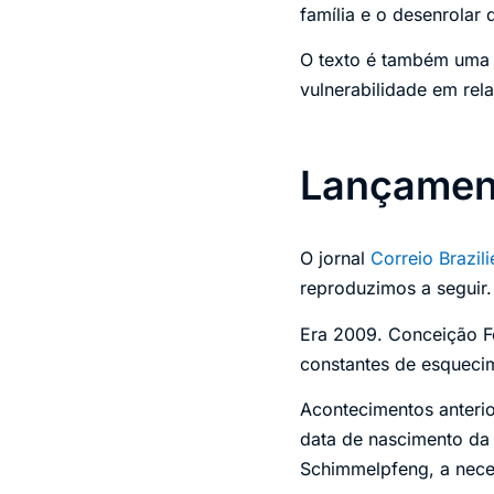
família e o desenrolar 
O texto é também uma 
vulnerabilidade em rel
Lançament
O jornal
Correio Brazil
reproduzimos a seguir.
Era 2009. Conceição Fe
constantes de esquecim
Acontecimentos anteri
data de nascimento da 
Schimmelpfeng, a nece