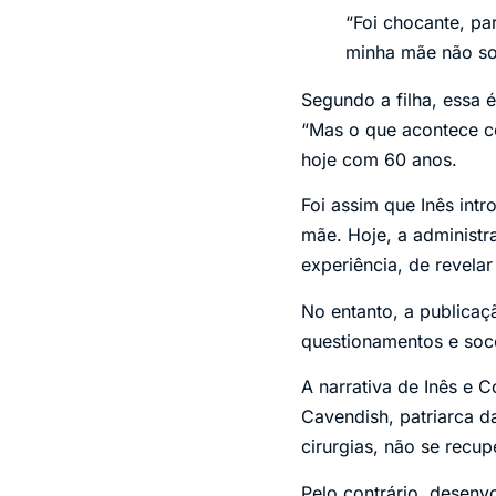
“Foi chocante, p
minha mãe não so
Segundo a filha, essa 
“Mas o que acontece c
hoje com 60 anos.
Foi assim que Inês int
mãe. Hoje, a administra
experiência, de revelar
No entanto, a publicaç
questionamentos e soco
A narrativa de Inês e
Cavendish, patriarca d
cirurgias, não se recup
Pelo contrário, desenv