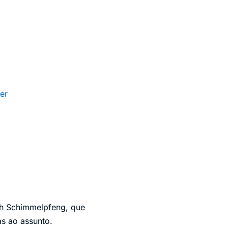
er
sh Schimmelpfeng, que
s ao assunto.