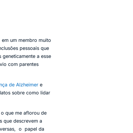
ça em um membro muito
onclusões pessoais que
s geneticamente a esse
ívio com parentes
nça de Alzheimer
e
elatos sobre como lidar
r o que me aflorou de
as que descrevem a
dversas, o papel da