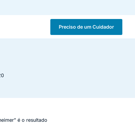
Preciso de um Cuidador
20
heimer” é o resultado