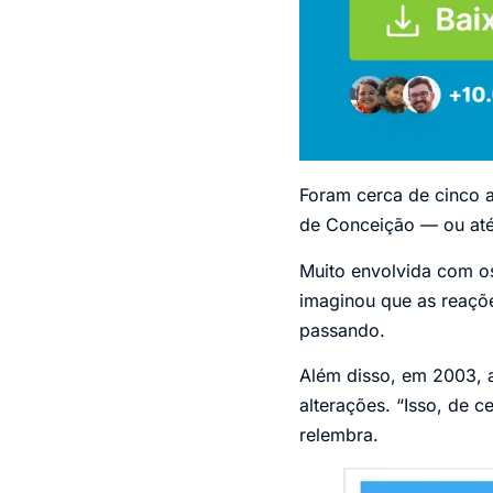
Foram cerca de cinco 
de Conceição — ou até 
Muito envolvida com os
imaginou que as reaçõ
passando.
Além disso, em 2003, a
alterações. “Isso, de 
relembra.