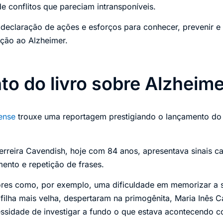
de conflitos que pareciam intransponíveis.
declaração de ações e esforços para conhecer, prevenir e
ação ao Alzheimer.
o do livro sobre Alzheime
iense
trouxe uma reportagem prestigiando o lançamento do 
rreira Cavendish, hoje com 84 anos, apresentava sinais c
ento e repetição de frases.
ores como, por exemplo, uma dificuldade em memorizar a 
filha mais velha, despertaram na primogênita, Maria Inês 
ssidade de investigar a fundo o que estava acontecendo 