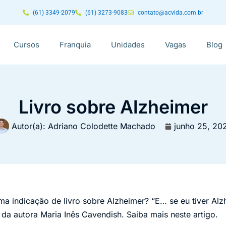
(61) 3349-2079
(61) 3273-9083
contato@acvida.com.br
Cursos
Franquia
Unidades
Vagas
Blog
Livro sobre Alzheimer
Autor(a):
Adriano Colodette Machado
junho 25, 20
a indicação de livro sobre Alzheimer? “E… se eu tiver Alz
 da autora Maria Inês Cavendish. Saiba mais neste artigo.