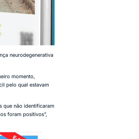
ença neurodegenerativa
imeiro momento,
il pelo qual estavam
 que não identificaram
os foram positivos”,