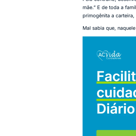
mãe.” E de toda a famíl
primogênita a carteira,
Mal sabia que, naquele