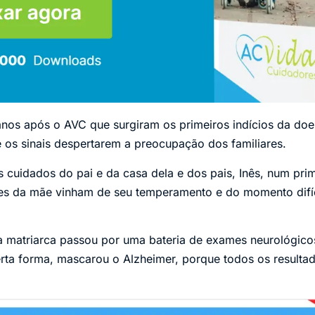
anos após o AVC que surgiram os primeiros indícios da do
os sinais despertarem a preocupação dos familiares.
 cuidados do pai e da casa dela e dos pais, Inês, num pr
es da mãe vinham de seu temperamento e do momento difíc
 matriarca passou por uma bateria de exames neurológicos
certa forma, mascarou o Alzheimer, porque todos os resultad