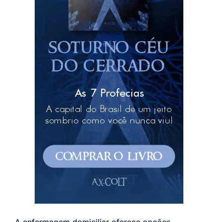
A enfermagem domiciliar oferece opções