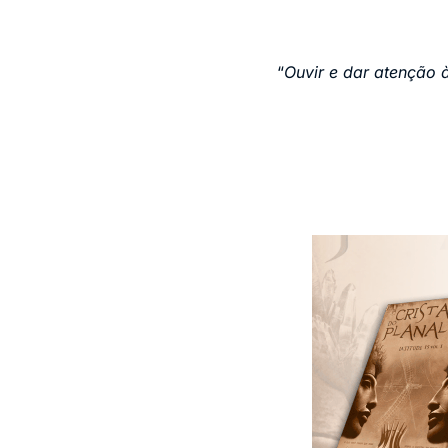
“
Ouvir e dar atenção 