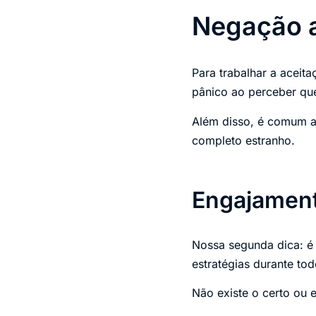
Negação 
Para trabalhar a aceit
pânico ao perceber que
Além disso, é comum a
completo estranho.
Engajamen
Nossa segunda dica: é 
estratégias durante to
Não existe o certo ou 