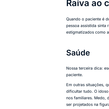
Raiva ao 
Quando o paciente é d
pessoa assistida sinta
estigmatizados como a
Saúde
Nossa terceira dica: e
paciente.
Em outras situações, q
dificultar tudo. O idos
nos familiares. Medo, 
ser projetados na figu