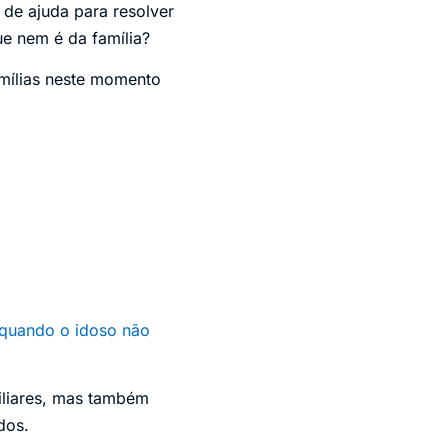
de ajuda para resolver
ue nem é da família?
mílias neste momento
 quando o idoso não
iliares, mas também
dos.