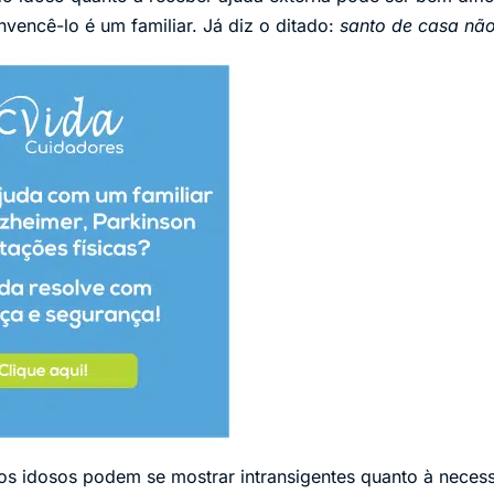
vencê-lo é um familiar. Já diz o ditado:
santo de casa não
os idosos podem se mostrar intransigentes quanto à neces