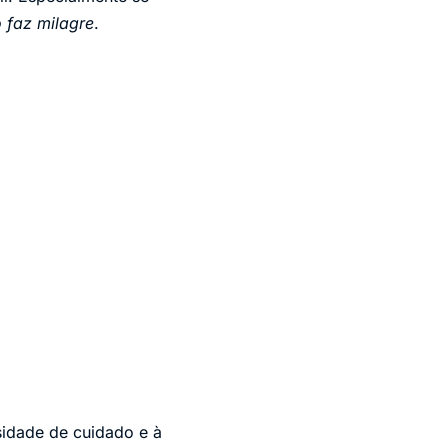
 faz milagre
.
sidade de cuidado e à