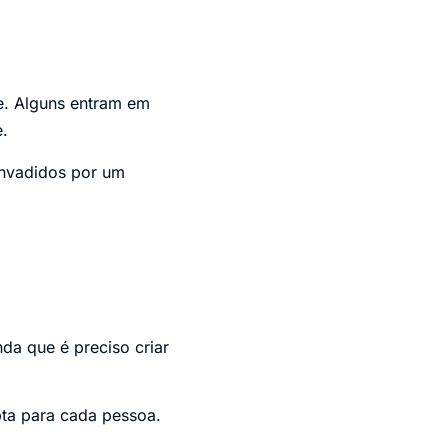
le. Alguns entram em
.
invadidos por um
da que é preciso criar
pta para cada pessoa.