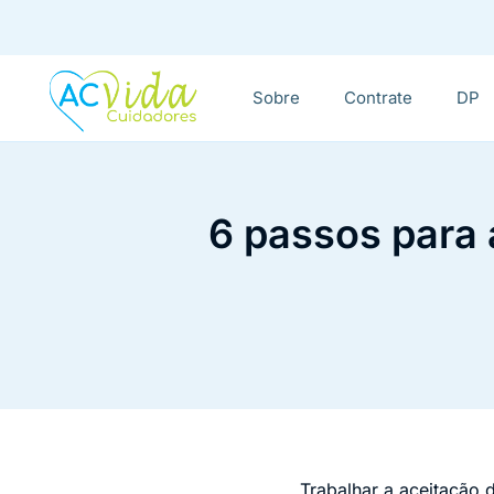
Sobre
Contrate
DP
6 passos para 
Trabalhar a aceitação 