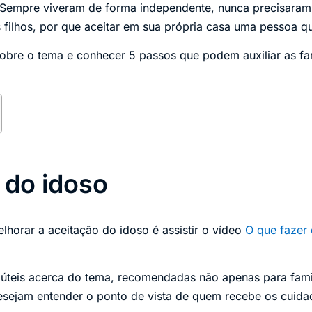
 Sempre viveram de forma independente, nunca precisaram 
s filhos, por que aceitar em sua própria casa uma pessoa q
obre o tema e conhecer 5 passos que podem auxiliar as fa
 do idoso
lhorar a aceitação do idoso é assistir o vídeo
O que fazer
s úteis acerca do tema, recomendadas não apenas para fam
esejam entender o ponto de vista de quem recebe os cuida