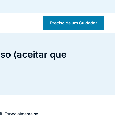
Preciso de um Cuidador
so (aceitar que
il. Especialmente se