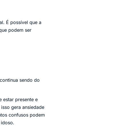
l. É possível que a
 que podem ser
 continua sendo do
 estar presente e
e isso gera ansiedade
entos confusos podem
o idoso.