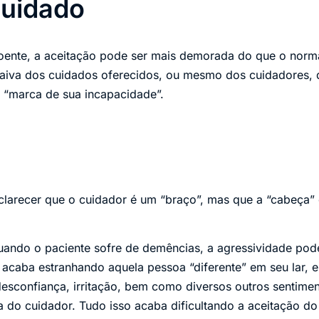
cuidado
oente, a aceitação pode ser mais demorada do que o norma
 raiva dos cuidados oferecidos, ou mesmo dos cuidadores,
 “marca de sua incapacidade”.
sclarecer que o cuidador é um “braço”, mas que a “cabeça”
uando o paciente sofre de demências, a agressividade pode
o acaba estranhando aquela pessoa “diferente” em seu lar, 
desconfiança, irritação, bem como diversos outros sentim
ra do cuidador. Tudo isso acaba dificultando a aceitação d