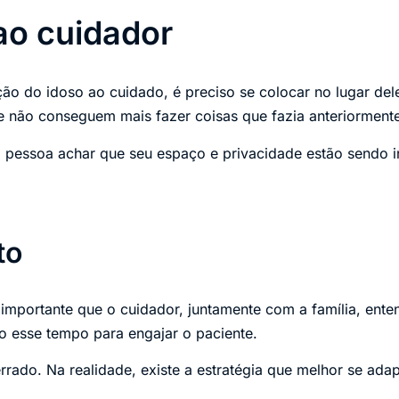
ao cuidador
ação do idoso ao cuidado, é preciso se colocar no lugar de
 não conseguem mais fazer coisas que fazia anteriormente
 pessoa achar que seu espaço e privacidade estão sendo 
to
importante que o cuidador, juntamente com a família, enten
do esse tempo para engajar o paciente.
errado. Na realidade, existe a estratégia que melhor se ada