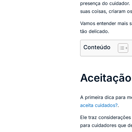
presença do cuidador.
suas coisas, criaram o
Vamos entender mais s
tão delicado.
Conteúdo
Aceitação
A primeira dica para me
aceita cuidados?
.
Ele traz consideraçõe
para cuidadores que d