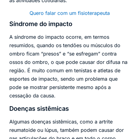
as atividades cotidianas.
Quero falar com um fisioterapeuta
Síndrome do impacto
A síndrome do impacto ocorre, em termos
resumidos, quando os tendões ou músculos do
ombro ficam “presos” e “se esfregam” contra
ossos do ombro, o que pode causar dor difusa na
região. É muito comum em tenistas e atletas de
esportes de impacto, sendo um problema que
pode se mostrar persistente mesmo após a
cessação da causa.
Doenças sistêmicas
Algumas doenças sistêmicas, como a artrite
reumatoide ou lúpus, também podem causar dor
nas articulações do braço e em todo o corpo.