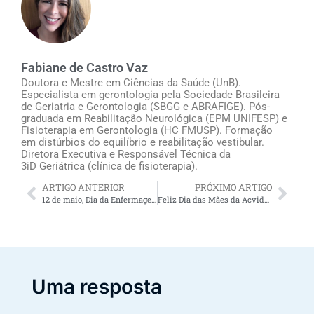
Fabiane de Castro Vaz
Doutora e Mestre em Ciências da Saúde (UnB).
Especialista em gerontologia pela Sociedade Brasileira
de Geriatria e Gerontologia (SBGG e ABRAFIGE). Pós-
graduada em Reabilitação Neurológica (EPM UNIFESP) e
Fisioterapia em Gerontologia (HC FMUSP). Formação
em distúrbios do equilíbrio e reabilitação vestibular.
Diretora Executiva e Responsável Técnica da
3iD Geriátrica (clínica de fisioterapia).
ARTIGO ANTERIOR
PRÓXIMO ARTIGO
12 de maio, Dia da Enfermagem: parabéns à enfermagem domiciliar para idosos!
Feliz Dia das Mães da Acvida Cuidadores
Uma resposta