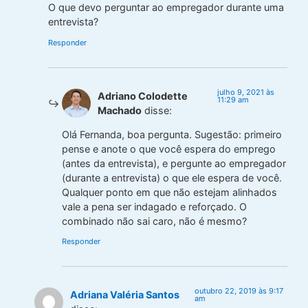
O que devo perguntar ao empregador durante uma
entrevista?
Responder
julho 9, 2021 às
Adriano Colodette
11:29 am
Machado
disse:
Olá Fernanda, boa pergunta. Sugestão: primeiro
pense e anote o que você espera do emprego
(antes da entrevista), e pergunte ao empregador
(durante a entrevista) o que ele espera de você.
Qualquer ponto em que não estejam alinhados
vale a pena ser indagado e reforçado. O
combinado não sai caro, não é mesmo?
Responder
outubro 22, 2019 às 9:17
Adriana Valéria Santos
am