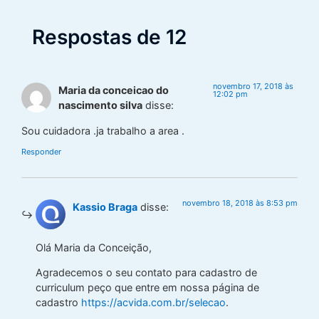
Respostas de 12
novembro 17, 2018 às
Maria da conceicao do
12:02 pm
nascimento silva
disse:
Sou cuidadora .ja trabalho a area .
Responder
novembro 18, 2018 às 8:53 pm
Kassio Braga
disse:
Olá Maria da Conceição,
Agradecemos o seu contato para cadastro de
curriculum peço que entre em nossa página de
cadastro
https://acvida.com.br/selecao
.