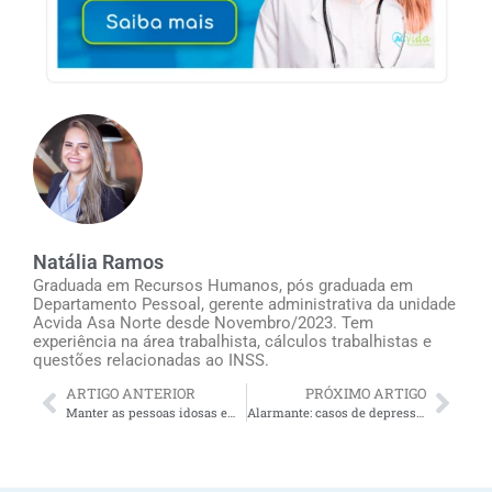
Natália Ramos
Graduada em Recursos Humanos, pós graduada em
Departamento Pessoal, gerente administrativa da unidade
Acvida Asa Norte desde Novembro/2023. Tem
experiência na área trabalhista, cálculos trabalhistas e
questões relacionadas ao INSS.
ARTIGO ANTERIOR
PRÓXIMO ARTIGO
Manter as pessoas idosas em casa é um privilégio: um cuidador de idosos pode ajudar
Alarmante: casos de depressão em idosos disparam, um terço dos idosos relatam sintomas!