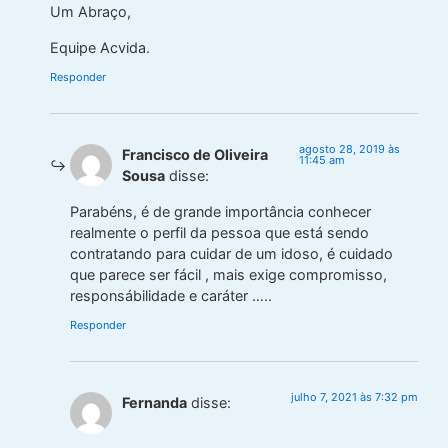
Um Abraço,
Equipe Acvida.
Responder
agosto 28, 2019 às
Francisco de Oliveira
11:45 am
Sousa
disse:
Parabéns, é de grande importância conhecer
realmente o perfil da pessoa que está sendo
contratando para cuidar de um idoso, é cuidado
que parece ser fácil , mais exige compromisso,
responsábilidade e caráter …..
Responder
julho 7, 2021 às 7:32 pm
Fernanda
disse: