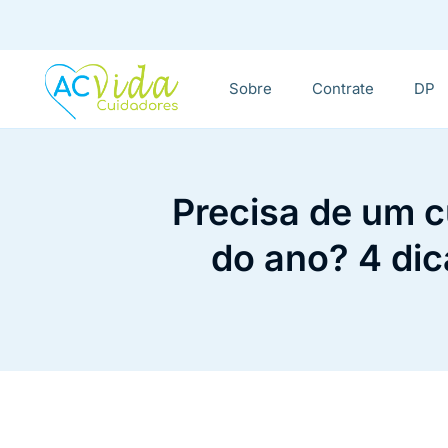
Sobre
Contrate
DP
Precisa de um cu
do ano? 4 dic