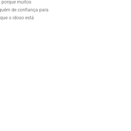
o porque muitos
lguém de confiança para
que o idoso está