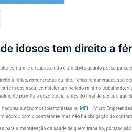
de idosos tem direito a fé
ito comum, e a resposta não é tão óbvia quanto possa parecer
ireito à férias, remuneradas ou não. Férias remuneradas são de
 carteira assinada, completar um período mínimo trabalhado, vi
almente permita o gozo parcial antes do final do período aquisi
lhadores autônomos (plantonistas ou
MEI
– Micro Empreendedo
um acordo com o contratante, mas não há obrigação do contrat
ias para a manutenção da saúde de quem trabalha, por isso são