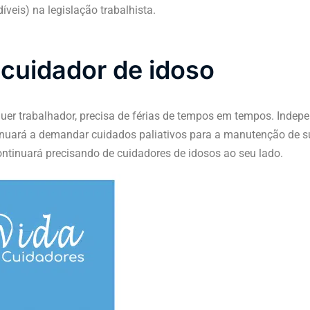
íveis) na legislação trabalhista.
 cuidador de idoso
er trabalhador, precisa de férias de tempos em tempos. Indepen
nuará a demandar cuidados paliativos para a manutenção de s
continuará precisando de cuidadores de idosos ao seu lado.