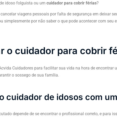
de idoso folguista ou um
cuidador para cobrir férias
?
cancelar viagens pessoais por falta de segurança em deixar s
ou simplesmente por não saber o que pode acontecer com seu e
r o cuidador para cobrir fé
Acvida Cuidadores para facilitar sua vida na hora de encontrar 
arantir o sossego de sua família.
 o cuidador de idosos com um 
tado depende de se encontrar o profissional correto, e para iss