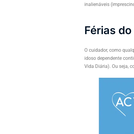
inalienáveis (imprescind
Férias do
O cuidador, como qualqu
idoso dependente conti
Vida Diária). Ou seja, 