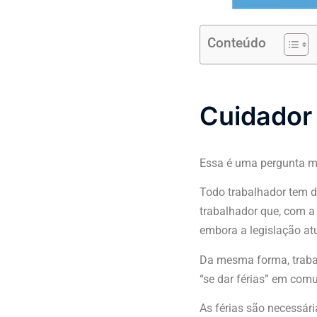
Conteúdo
Cuidador 
Essa é uma pergunta mu
Todo trabalhador tem d
trabalhador que, com a
embora a legislação atu
Da mesma forma, traba
“se dar férias” em com
As férias são necessár