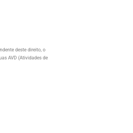
dente deste direito, o
uas AVD (Atividades de