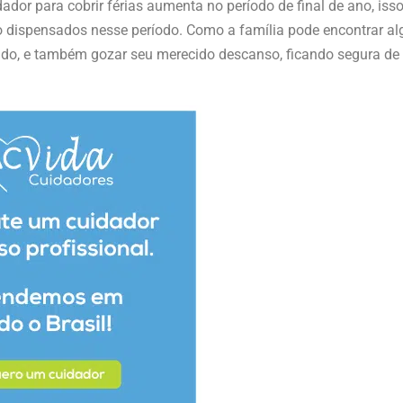
dor para cobrir férias aumenta no período de final de ano, iss
ão dispensados nesse período. Como a família pode encontrar a
rido, e também gozar seu merecido descanso, ficando segura de 