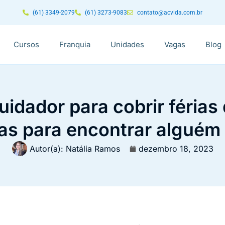
(61) 3349-2079
(61) 3273-9083
contato@acvida.com.br
Cursos
Franquia
Unidades
Vagas
Blog
idador para cobrir férias 
as para encontrar alguém
Autor(a):
Natália Ramos
dezembro 18, 2023