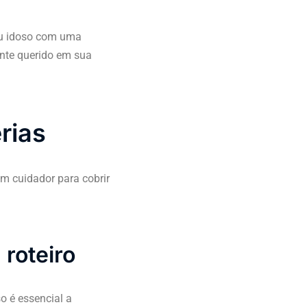
eu idoso com uma
nte querido em sua
rias
um cuidador para cobrir
roteiro
o é essencial a