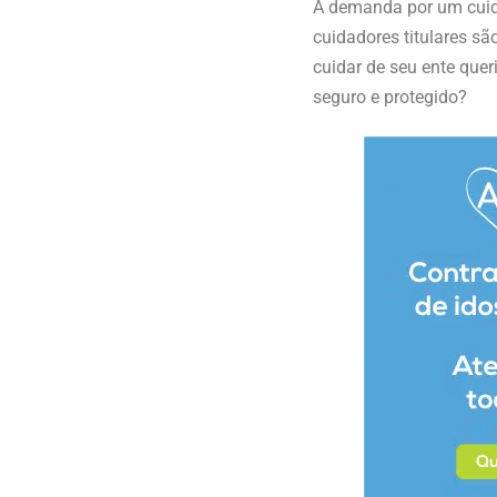
A demanda por um cuida
cuidadores titulares s
cuidar de seu ente que
seguro e protegido?