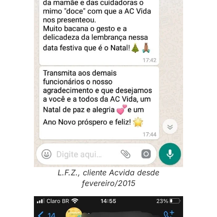
L.F.Z., cliente Acvida desde
fevereiro/2015