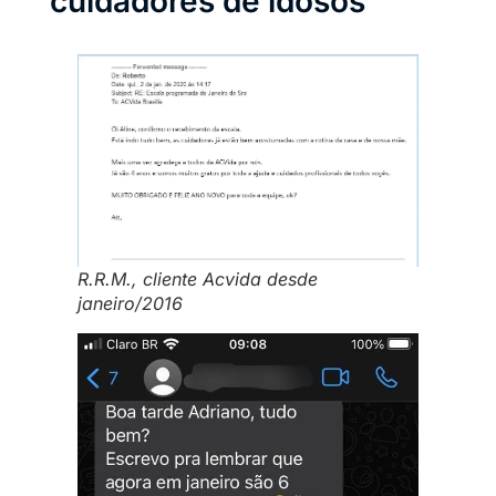
cuidadores de idosos
R.R.M., cliente Acvida desde
janeiro/2016