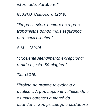
informada, Parabéns.
“
M.S.N.Q, Cuidadora (2019)
“
Empresa séria, cumpre as regras
trabalhistas dando mais segurança
para seus clientes.
“
S.M. – (2019)
“
Excelente Atendimento excepcional,
rápido e justo. Só elogios.
“
T.L. (2019)
“
Projeto de grande relevância e
poético… A população envelhecendo e
os mais carentes a mercê do
abandono. Sou psicóloga e cuidadora