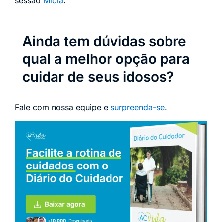
sessão
Mídia
.
Ainda tem dúvidas sobre
qual a melhor opção para
cuidar de seus idosos?
Fale com nossa equipe e
surpreenda-se
.