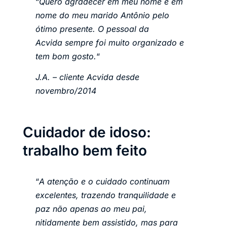
“
Quero agradecer em meu nome e em
nome do meu marido Antônio pelo
ótimo presente. O pessoal da
Acvida sempre foi muito organizado e
tem bom gosto.
“
J.A. – cliente Acvida desde
novembro/2014
Cuidador de idoso:
trabalho bem feito
“
A atenção e o cuidado continuam
excelentes, trazendo tranquilidade e
paz não apenas ao meu pai,
nitidamente bem assistido, mas para