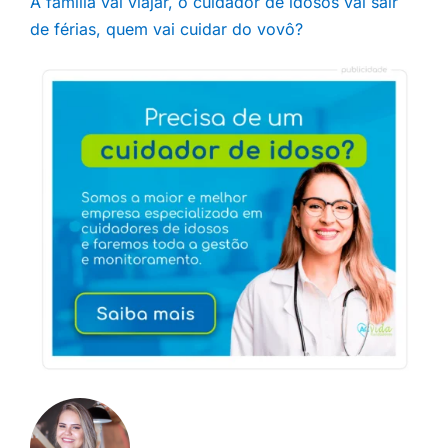
A família vai viajar, o cuidador de idosos vai sair
de férias, quem vai cuidar do vovô?