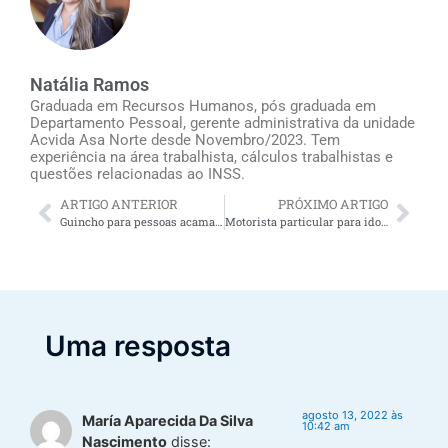
Natália Ramos
Graduada em Recursos Humanos, pós graduada em
Departamento Pessoal, gerente administrativa da unidade
Acvida Asa Norte desde Novembro/2023. Tem
experiência na área trabalhista, cálculos trabalhistas e
questões relacionadas ao INSS.
ARTIGO ANTERIOR
PRÓXIMO ARTIGO
Guincho para pessoas acamadas: conheça este recurso valioso!
Motorista particular para idosos: 3 opções para quem precisa se deslocar e não tem como dirigir
Uma resposta
agosto 13, 2022 às
María Aparecida Da Silva
10:42 am
Nascimento
disse: