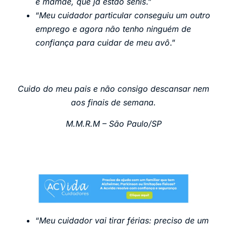
e mamãe, que já estão senis
.”
“
Meu cuidador particular conseguiu um outro
emprego e agora não tenho ninguém de
confiança para cuidar de meu avô
.”
Cuido do meu pais e não consigo descansar nem
aos finais de semana.
M.M.R.M – São Paulo/SP
“
Meu cuidador vai tirar férias: preciso de um