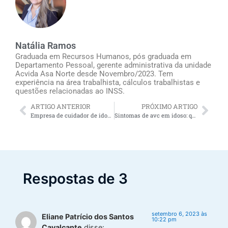
Natália Ramos
Graduada em Recursos Humanos, pós graduada em
Departamento Pessoal, gerente administrativa da unidade
Acvida Asa Norte desde Novembro/2023. Tem
experiência na área trabalhista, cálculos trabalhistas e
questões relacionadas ao INSS.
ARTIGO ANTERIOR
PRÓXIMO ARTIGO
Empresa de cuidador de idosos e obrigações trabalhistas: como saber se estão sendo cumpridas para evitar riscos às famílias?
Sintomas de avc em idoso: quais são?
Respostas de 3
setembro 6, 2023 às
Eliane Patrício dos Santos
10:22 pm
Cavalcante
disse: