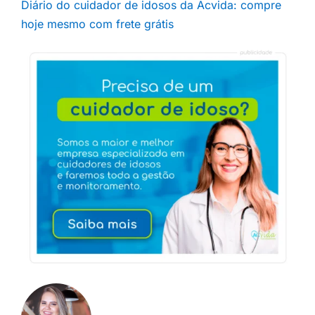
Diário do cuidador de idosos da Acvida: compre
hoje mesmo com frete grátis