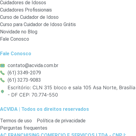
Cuidadores de Idosos
Cuidadores Profissionais
Curso de Cuidador de Idoso
Curso para Cuidador de Idoso Grátis
Novidade no Blog
Fale Conosco
Fale Conosco
contato@acvida.com.br
(61) 3349-2079
(61) 3273-9083
Escritório: CLN 315 bloco e sala 105 Asa Norte, Brasília
- DF CEP: 70.774-550
ACVIDA | Todos os direitos reservados
Termos de uso
Política de privacidade
Perguntas frequentes
AC FRANCHISING COMERCIO E SERVICOS LTDA -
CNPJ: