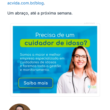
acvida.com.br/blog
.
Um abraço, até a próxima semana.