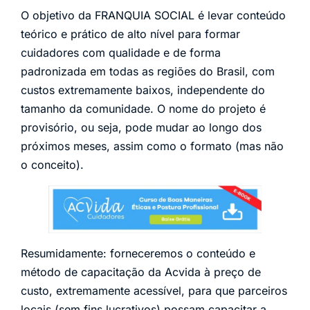
O objetivo da FRANQUIA SOCIAL é levar conteúdo
teórico e prático de alto nível para formar
cuidadores com qualidade e de forma
padronizada em todas as regiões do Brasil, com
custos extremamente baixos, independente do
tamanho da comunidade. O nome do projeto é
provisório, ou seja, pode mudar ao longo dos
próximos meses, assim como o formato (mas não
o conceito).
Resumidamente: forneceremos o conteúdo e
método de capacitação da Acvida à preço de
custo, extremamente acessível, para que parceiros
locais (sem fins lucrativos) possam capacitar a