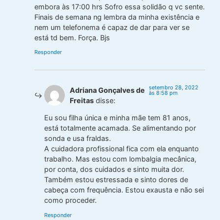
embora às 17:00 hrs Sofro essa solidão q vc sente.
Finais de semana ng lembra da minha existência e
nem um telefonema é capaz de dar para ver se
está td bem. Força. Bjs
Responder
setembro 28, 2022
Adriana Gonçalves de
às 8:58 pm
Freitas
disse:
Eu sou filha única e minha mãe tem 81 anos,
está totalmente acamada. Se alimentando por
sonda e usa fraldas.
A cuidadora profissional fica com ela enquanto
trabalho. Mas estou com lombalgia mecânica,
por conta, dos cuidados e sinto muita dor.
Também estou estressada e sinto dores de
cabeça com frequência. Estou exausta e não sei
como proceder.
Responder