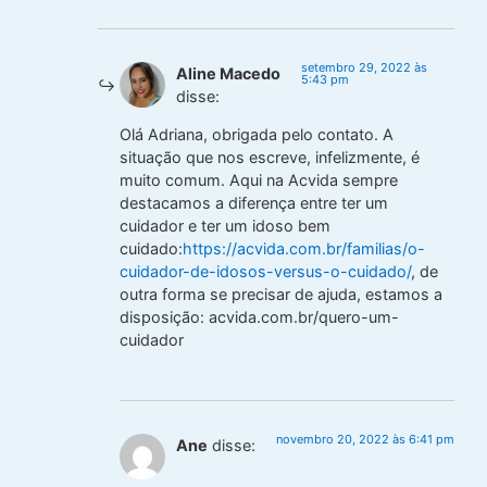
setembro 29, 2022 às
Aline Macedo
5:43 pm
disse:
Olá Adriana, obrigada pelo contato. A
situação que nos escreve, infelizmente, é
muito comum. Aqui na Acvida sempre
destacamos a diferença entre ter um
cuidador e ter um idoso bem
cuidado:
https://acvida.com.br/familias/o-
cuidador-de-idosos-versus-o-cuidado/
, de
outra forma se precisar de ajuda, estamos a
disposição: acvida.com.br/quero-um-
cuidador
novembro 20, 2022 às 6:41 pm
Ane
disse: