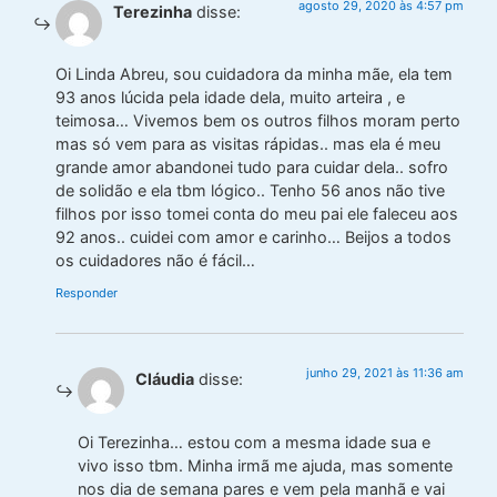
agosto 29, 2020 às 4:57 pm
Terezinha
disse:
Oi Linda Abreu, sou cuidadora da minha mãe, ela tem
93 anos lúcida pela idade dela, muito arteira , e
teimosa… Vivemos bem os outros filhos moram perto
mas só vem para as visitas rápidas.. mas ela é meu
grande amor abandonei tudo para cuidar dela.. sofro
de solidão e ela tbm lógico.. Tenho 56 anos não tive
filhos por isso tomei conta do meu pai ele faleceu aos
92 anos.. cuidei com amor e carinho… Beijos a todos
os cuidadores não é fácil…
Responder
junho 29, 2021 às 11:36 am
Cláudia
disse:
Oi Terezinha… estou com a mesma idade sua e
vivo isso tbm. Minha irmã me ajuda, mas somente
nos dia de semana pares e vem pela manhã e vai