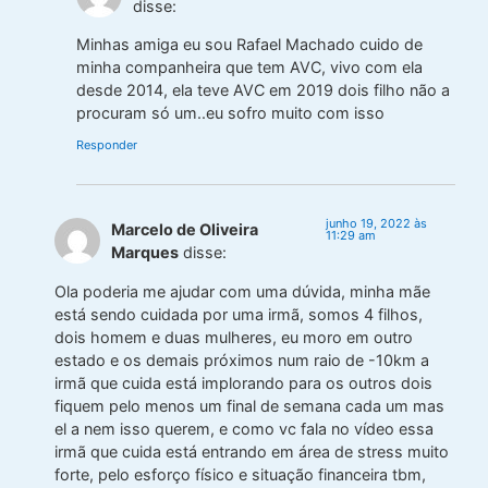
disse:
Minhas amiga eu sou Rafael Machado cuido de
minha companheira que tem AVC, vivo com ela
desde 2014, ela teve AVC em 2019 dois filho não a
procuram só um..eu sofro muito com isso
Responder
junho 19, 2022 às
Marcelo de Oliveira
11:29 am
Marques
disse:
Ola poderia me ajudar com uma dúvida, minha mãe
está sendo cuidada por uma irmã, somos 4 filhos,
dois homem e duas mulheres, eu moro em outro
estado e os demais próximos num raio de -10km a
irmã que cuida está implorando para os outros dois
fiquem pelo menos um final de semana cada um mas
el a nem isso querem, e como vc fala no vídeo essa
irmã que cuida está entrando em área de stress muito
forte, pelo esforço físico e situação financeira tbm,