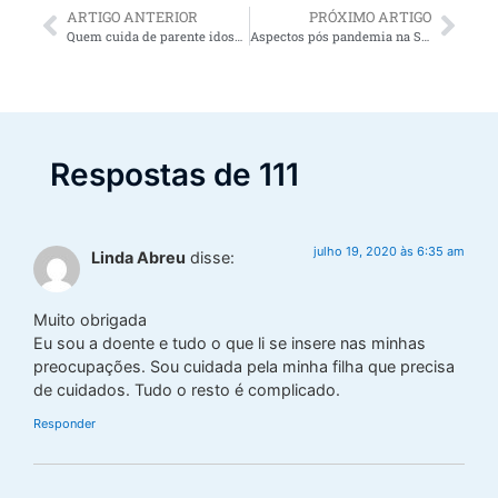
ARTIGO ANTERIOR
PRÓXIMO ARTIGO
Quem cuida de parente idoso ou com deficiência pode receber benefício em dinheiro?
Aspectos pós pandemia na Saúde Mental
Respostas de 111
julho 19, 2020 às 6:35 am
Linda Abreu
disse:
Muito obrigada
Eu sou a doente e tudo o que li se insere nas minhas
preocupações. Sou cuidada pela minha filha que precisa
de cuidados. Tudo o resto é complicado.
Responder