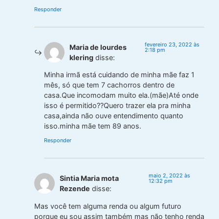
Responder
fevereiro 23, 2022 às
Maria de lourdes
2:18 pm
klering
disse:
Minha irmã está cuidando de minha mãe faz 1
mês, só que tem 7 cachorros dentro de
casa.Que incomodam muito ela.(mãe)Até onde
isso é permitido??Quero trazer ela pra minha
casa,ainda não ouve entendimento quanto
isso.minha mãe tem 89 anos.
Responder
maio 2, 2022 às
Sintia Maria mota
12:32 pm
Rezende
disse:
Mas você tem alguma renda ou algum futuro
porque eu sou assim também mas não tenho renda