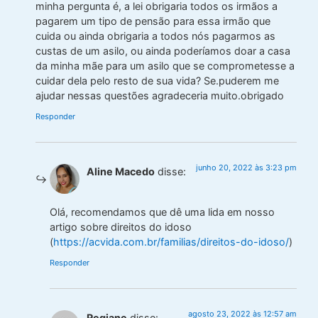
minha pergunta é, a lei obrigaria todos os irmãos a
pagarem um tipo de pensão para essa irmão que
cuida ou ainda obrigaria a todos nós pagarmos as
custas de um asilo, ou ainda poderíamos doar a casa
da minha mãe para um asilo que se comprometesse a
cuidar dela pelo resto de sua vida? Se.puderem me
ajudar nessas questões agradeceria muito.obrigado
Responder
junho 20, 2022 às 3:23 pm
Aline Macedo
disse:
Olá, recomendamos que dê uma lida em nosso
artigo sobre direitos do idoso
(
https://acvida.com.br/familias/direitos-do-idoso/
)
Responder
agosto 23, 2022 às 12:57 am
Regiane
disse: