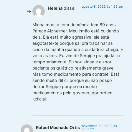
agosto 8, 2023 às 1:23 am
Helena
disse:
Minha mae ta com demência tem 89 anos.
Parece Alzheimer. Meu irmão está cuidando
dela. Ela está muito agressiva, ele está
esgotaste-te porque sai pra trabalhar as
cinco da manha quando a cuidadora chega. E
volta as tres. Eu vim de Sergipe pra ajudá-lo
temporariamente. Eu sou idosa e eu sou
paciente psiquiátrico relativamente grave.
Mas tomo medicamento para controle. Está
sendo muito difícil porque eu não posso
deixar Sergipe porque eu recebo
medicamentos pelo governo, por ordem
judicial.
novembro 20, 2022 às
Rafael Machado Ortis
7:50 pm