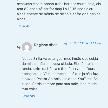
nenhuma e nem posso trabalhar por causa dela, ela
tem 82 anos só ser for daqui a 10 15 anos e eu
ainda doente de hérnia de disco e sofro dos nervos
ainda
Responder
agosto 23, 2022 às 12:54 am
Regiane
disse:
Nossa Sintia vc está igual meu irmão que cuida
da minha mãe em outra cidade. Ele não tem
renda, sofre da hérnia e tbm é nervoso. Deus
abençoe sua Vida, comece, se é que já não faz,
a ouvir o Pastor Antonio Júnior no YouTube. Se
cuida! Sorria sempre para sua mãe, isso muda
mta coisa!!!
Responder