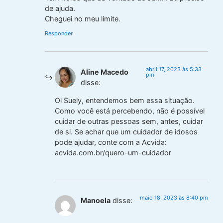
de ajuda.
Cheguei no meu limite.
Responder
abril 17, 2023 às 5:33
Aline Macedo
pm
disse:
Oi Suely, entendemos bem essa situação.
Como você está percebendo, não é possível
cuidar de outras pessoas sem, antes, cuidar
de si. Se achar que um cuidador de idosos
pode ajudar, conte com a Acvida:
acvida.com.br/quero-um-cuidador
maio 18, 2023 às 8:40 pm
Manoela
disse: