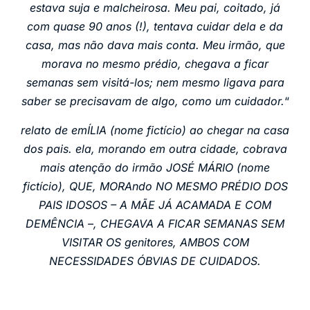
estava suja e malcheirosa. Meu pai, coitado, já
com quase 90 anos (!), tentava cuidar dela e da
casa, mas não dava mais conta. Meu irmão, que
morava no mesmo prédio, chegava a ficar
semanas sem visitá-los; nem mesmo ligava para
saber se precisavam de algo, como um cuidador.
“
relato de emÍLIA (nome fictício) ao chegar na casa
dos pais. ela, morando em outra cidade, cobrava
mais atenção do irmão JOSÉ MÁRIO (nome
fictício), QUE, MORAndo NO MESMO PRÉDIO DOS
PAIS IDOSOS – A MÃE JÁ ACAMADA E COM
DEMÊNCIA –, CHEGAVA A FICAR SEMANAS SEM
VISITAR OS genitores, AMBOS COM
NECESSIDADES ÓBVIAS DE CUIDADOS.