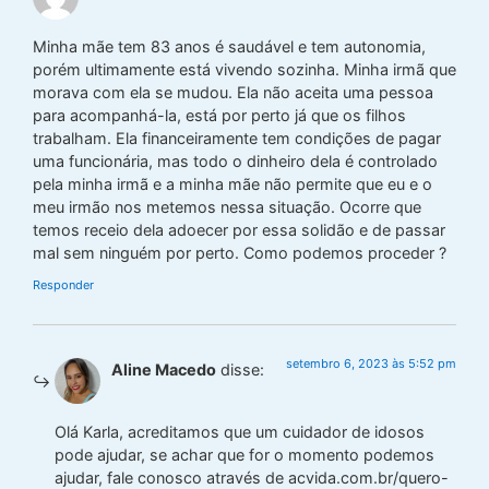
Minha mãe tem 83 anos é saudável e tem autonomia,
porém ultimamente está vivendo sozinha. Minha irmã que
morava com ela se mudou. Ela não aceita uma pessoa
para acompanhá-la, está por perto já que os filhos
trabalham. Ela financeiramente tem condições de pagar
uma funcionária, mas todo o dinheiro dela é controlado
pela minha irmã e a minha mãe não permite que eu e o
meu irmão nos metemos nessa situação. Ocorre que
temos receio dela adoecer por essa solidão e de passar
mal sem ninguém por perto. Como podemos proceder ?
Responder
setembro 6, 2023 às 5:52 pm
Aline Macedo
disse:
Olá Karla, acreditamos que um cuidador de idosos
pode ajudar, se achar que for o momento podemos
ajudar, fale conosco através de acvida.com.br/quero-