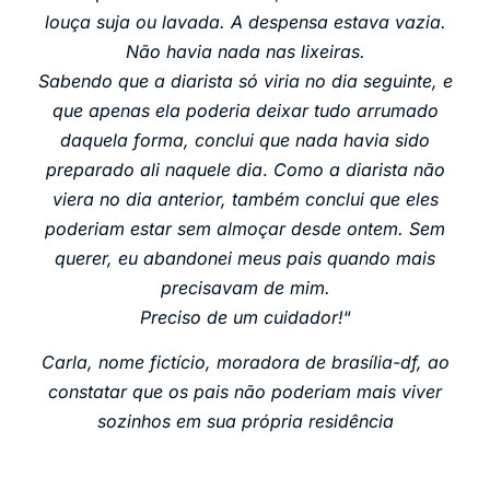
louça suja ou lavada. A despensa estava vazia.
Não havia nada nas lixeiras.
Sabendo que a diarista só viria no dia seguinte, e
que apenas ela poderia deixar tudo arrumado
daquela forma, conclui que nada havia sido
preparado ali naquele dia
.
Como a diarista não
viera no dia anterior, também conclui que eles
poderiam estar sem almoçar desde ontem. Sem
querer, eu abandonei meus pais quando mais
precisavam de mim.
Preciso de um cuidador!
“
Carla, nome fictício, moradora de brasília-df, ao
constatar que os pais não poderiam mais viver
sozinhos em sua própria residência