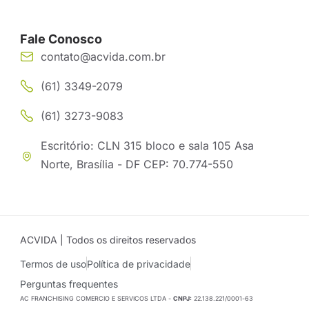
Fale Conosco
contato@acvida.com.br
(61) 3349-2079
(61) 3273-9083
Escritório: CLN 315 bloco e sala 105 Asa
Norte, Brasília - DF CEP: 70.774-550
ACVIDA | Todos os direitos reservados
Termos de uso
Política de privacidade
Perguntas frequentes
AC FRANCHISING COMERCIO E SERVICOS LTDA -
CNPJ:
22.138.221/0001-63