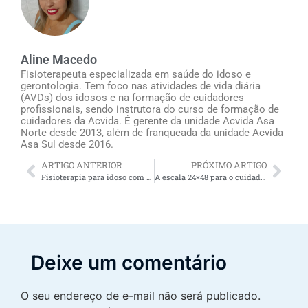
Aline Macedo
Fisioterapeuta especializada em saúde do idoso e
gerontologia. Tem foco nas atividades de vida diária
(AVDs) dos idosos e na formação de cuidadores
profissionais, sendo instrutora do curso de formação de
cuidadores da Acvida. É gerente da unidade Acvida Asa
Norte desde 2013, além de franqueada da unidade Acvida
Asa Sul desde 2016.
ARTIGO ANTERIOR
PRÓXIMO ARTIGO
Fisioterapia para idoso com dificuldade de andar
A escala 24×48 para o cuidador de idosos é possível? E a escala 24×24? Como definir turnos e a jornada de trabalho dentro da lei?
Deixe um comentário
O seu endereço de e-mail não será publicado.