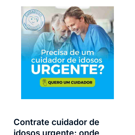
Contrate cuidador de
idosos urgente: onde