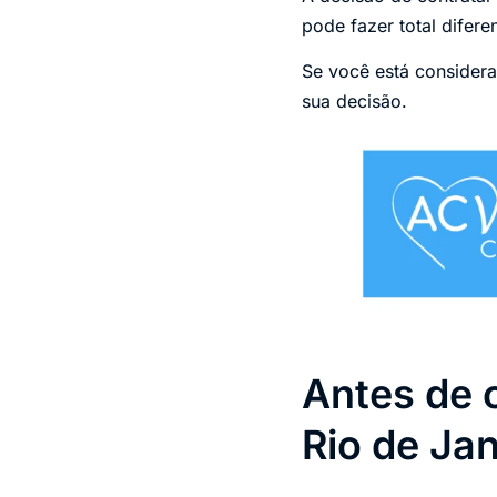
pode fazer total difer
Se você está consider
sua decisão.
Antes de 
Rio de Jan