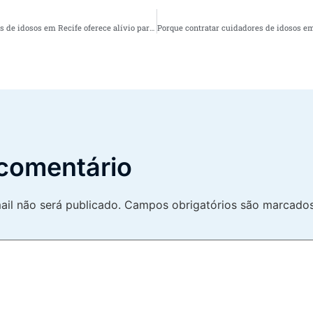
Porque contratar cuidadores de idosos em Recife oferece alívio para os familiares do idoso
comentário
il não será publicado.
Campos obrigatórios são marcad