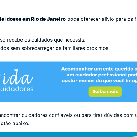
e idosos em Rio de Janeiro
pode oferecer alívio para os 
so recebe os cuidados que necessita
ados sem sobrecarregar os familiares próximos
encontrar cuidadores confiáveis ou para tirar dúvidas com 
botão abaixo.