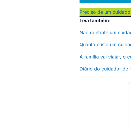
Preciso de um cuidado
Leia também:
Não contrate um cuidad
Quanto custa um cuida
A família vai viajar, o
Diário do cuidador de 