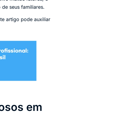
 de seus familiares.
ste artigo pode auxiliar
dosos em