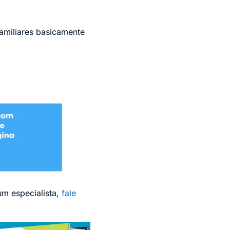
familiares basicamente
um especialista,
fale