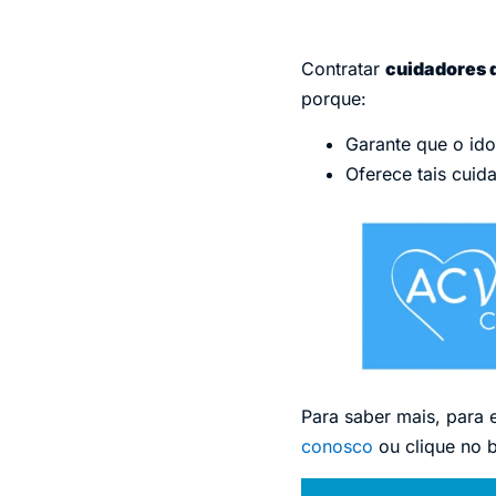
Contratar
cuidadores d
porque:
Garante que o ido
Oferece tais cuid
Para saber mais, para 
conosco
ou clique no 