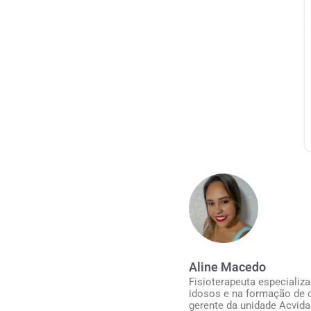
Aline Macedo
Fisioterapeuta especializ
idosos e na formação de c
gerente da unidade Acvida