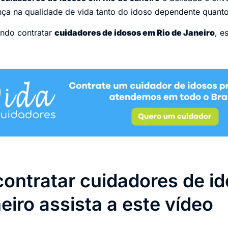
ença na qualidade de vida tanto do idoso dependente quanto
ando contratar
cuidadores de idosos em Rio de Janeiro
, e
contratar cuidadores de i
eiro assista a este vídeo