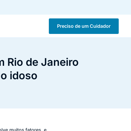
Preciso de um Cuidador
m Rio de Janeiro
do idoso
lve muitos fatores, e