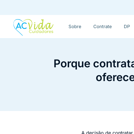
Sobre
Contrate
DP
Porque contrata
oferece
A decisão de contrata