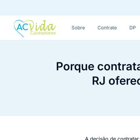
Sobre
Contrate
DP
Porque contrata
RJ oferec
A decisão de contrata