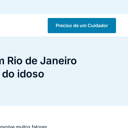
Preciso de um Cuidador
m Rio de Janeiro
s do idoso
nvolve muitos fatores,