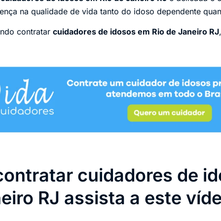
erença na qualidade de vida tanto do idoso dependente quan
ando contratar
cuidadores de idosos em Rio de Janeiro RJ
contratar cuidadores de i
eiro RJ assista a este víd