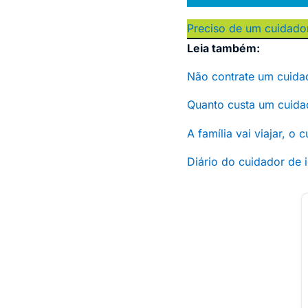
Preciso de um cuidado
Leia também:
Não contrate um cuidad
Quanto custa um cuida
A família vai viajar, o
Diário do cuidador de 