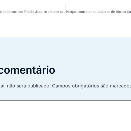
Porque contratar cuidadores de idosos em Rio de Janeiro oferece alívio para os familiares do idoso
comentário
il não será publicado.
Campos obrigatórios são marcad