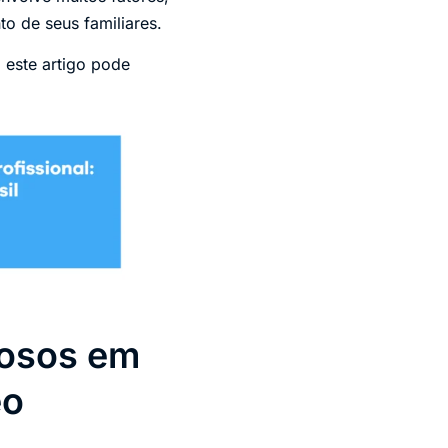
to de seus familiares.
, este artigo pode
dosos em
eo