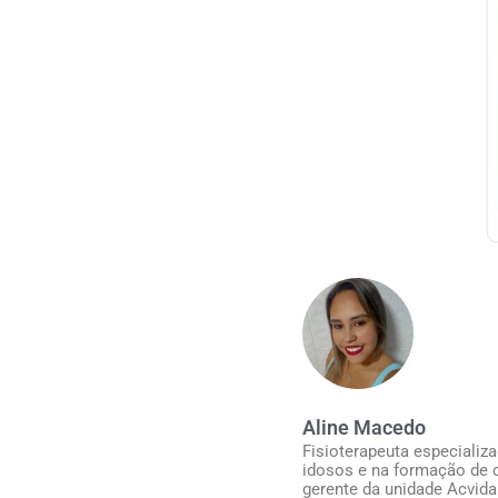
Aline Macedo
Fisioterapeuta especializ
idosos e na formação de c
gerente da unidade Acvida