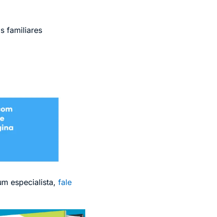
s familiares
um especialista,
fale