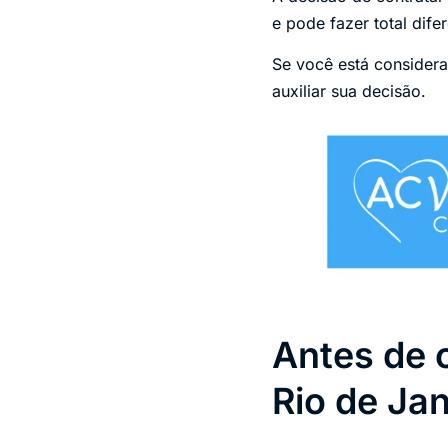
e pode fazer total dif
Se você está consider
auxiliar sua decisão.
Antes de 
Rio de Jan