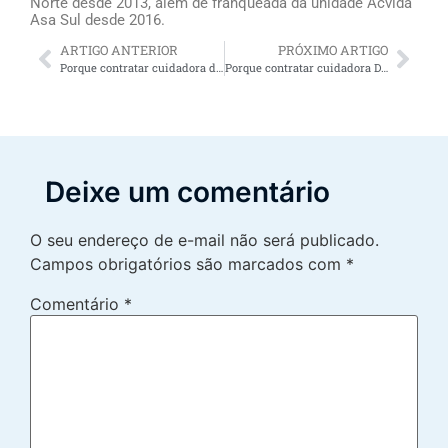
Norte desde 2013, além de franqueada da unidade Acvida
Asa Sul desde 2016.
ARTIGO ANTERIOR
PRÓXIMO ARTIGO
Porque contratar cuidadora de pessoas oferece alívio para os familiares do idoso
Porque contratar cuidadora DF oferece alívio para os familiares do idoso
Deixe um comentário
O seu endereço de e-mail não será publicado.
Campos obrigatórios são marcados com
*
Comentário
*