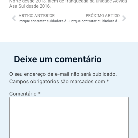
Norte desde 2013, além de franqueada da unidade Acvida
Asa Sul desde 2016.
ARTIGO ANTERIOR
PRÓXIMO ARTIGO
Porque contratar cuidadora de pacientes em hospital oferece alívio para os familiares do idoso
Porque contratar cuidadora de velhinho oferece alívio para os familiares do idoso
Deixe um comentário
O seu endereço de e-mail não será publicado.
Campos obrigatórios são marcados com
*
Comentário
*