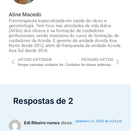
Aline Macedo
Fisioterapeuta especializada em saúde do idoso e
gerontologia. Tem foco nas atividades de vida diária
(AVDs) dos idosos e na formação de cuidadores
profissionais, sendo instrutora do curso de formação de
cuidadores da Acvida. É gerente da unidade Acvida Asa
Norte desde 2013, além de franqueada da unidade Acvida
Asa Sul desde 2016.
ARTIGO ANTERIOR
PRÓXIMO ARTIGO
Porque contratar cuidador de idosos Jundiaí oferece alívio para os familiares do idoso
Cuidador de idosos: enfermagem domiciliar
Respostas de 2
setembro 21, 2023 às 4:24 pm
Edi Ribeiro nunes
disse: