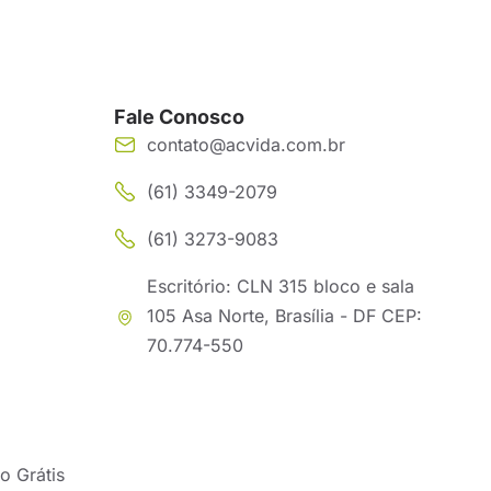
Fale Conosco
contato@acvida.com.br
(61) 3349-2079
(61) 3273-9083
Escritório: CLN 315 bloco e sala
105 Asa Norte, Brasília - DF CEP:
70.774-550
o Grátis