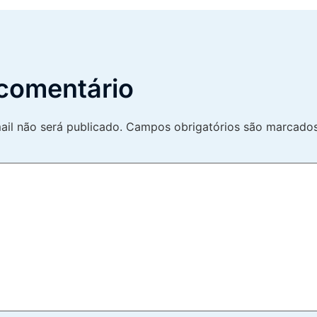
comentário
il não será publicado.
Campos obrigatórios são marcad