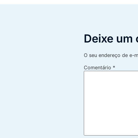
Deixe um 
O seu endereço de e-ma
Comentário
*