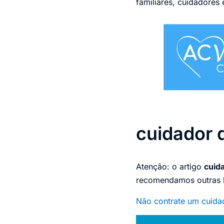
familiares, cuidadores
cuidador 
Atenção: o artigo
cuid
recomendamos outras le
Não contrate um cuidad