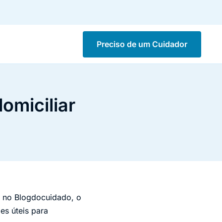
Preciso de um Cuidador
omiciliar
 no Blogdocuidado, o
es úteis para