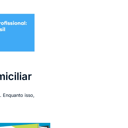
iciliar
. Enquanto isso,