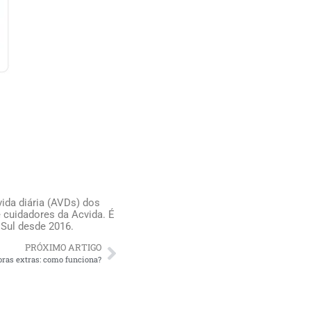
ida diária (AVDs) dos
 cuidadores da Acvida. É
 Sul desde 2016.
PRÓXIMO ARTIGO
oras extras: como funciona?