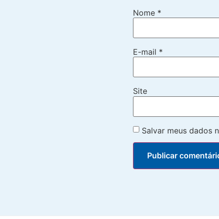
Nome
*
E-mail
*
Site
Salvar meus dados n