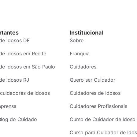
rtantes
Institucional
de idosos DF
Sobre
de idosos em Recife
Franquia
de idosos em São Paulo
Cuidadores
de idosos RJ
Quero ser Cuidador
cuidadores de idosos
Cuidadores de Idosos
mprensa
Cuidadores Profissionais
Blog do Cuidado
Curso de Cuidador de Idoso
Curso para Cuidador de Idos