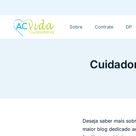
Sobre
Contrate
DP
Cuidador
Deseja saber mais sob
maior blog dedicado a