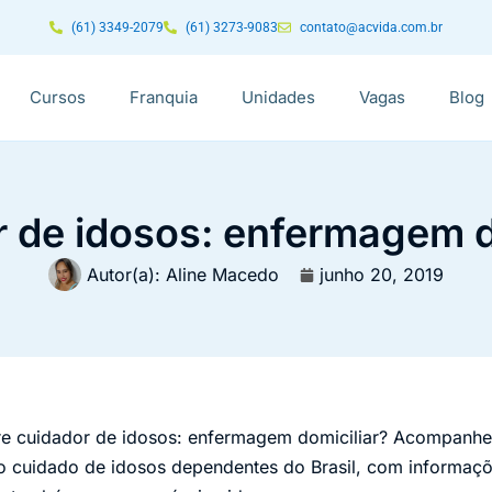
(61) 3349-2079
(61) 3273-9083
contato@acvida.com.br
Cursos
Franquia
Unidades
Vagas
Blog
 de idosos: enfermagem d
Autor(a):
Aline Macedo
junho 20, 2019
re cuidador de idosos: enfermagem domiciliar? Acompanhe
o cuidado de idosos dependentes do Brasil, com informaçõ