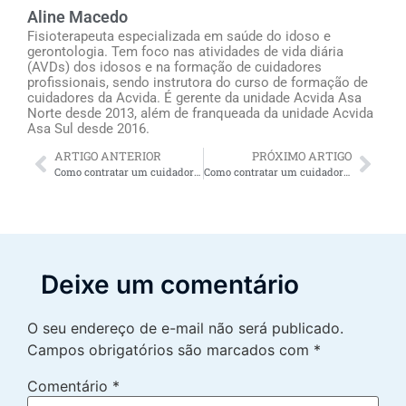
Aline Macedo
Fisioterapeuta especializada em saúde do idoso e
gerontologia. Tem foco nas atividades de vida diária
(AVDs) dos idosos e na formação de cuidadores
profissionais, sendo instrutora do curso de formação de
cuidadores da Acvida. É gerente da unidade Acvida Asa
Norte desde 2013, além de franqueada da unidade Acvida
Asa Sul desde 2016.
ARTIGO ANTERIOR
PRÓXIMO ARTIGO
Como contratar um cuidador de idosos de segunda a sexta?
Como contratar um cuidador de idosos fim de semana?
Deixe um comentário
O seu endereço de e-mail não será publicado.
Campos obrigatórios são marcados com
*
Comentário
*