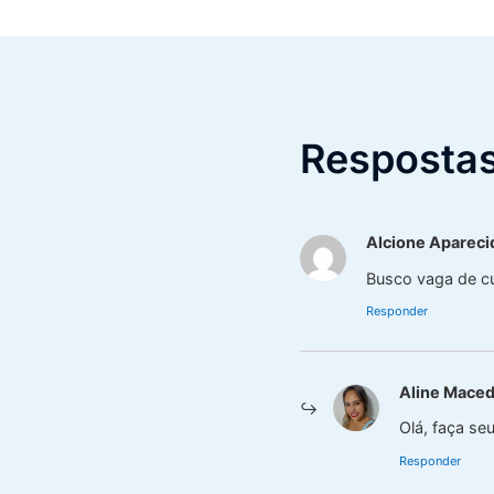
Respostas
Alcione Apareci
Busco vaga de cu
Responder
Aline Mace
Olá, faça se
Responder