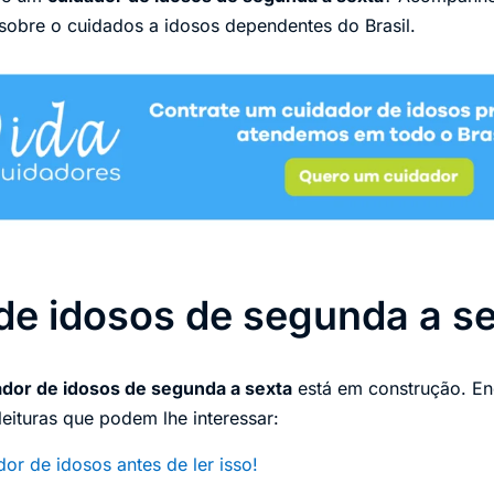
 sobre o cuidados a idosos dependentes do Brasil.
de idosos de segunda a s
ador de idosos de segunda a sexta
está em construção. En
ituras que podem lhe interessar:
or de idosos antes de ler isso!