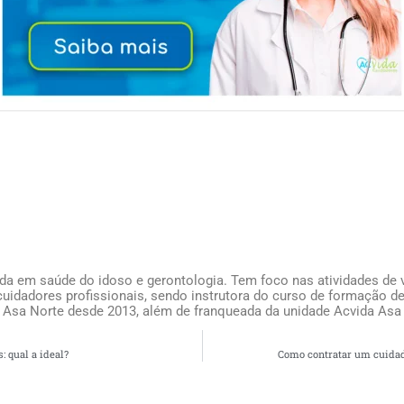
ada em saúde do idoso e gerontologia. Tem foco nas atividades de v
uidadores profissionais, sendo instrutora do curso de formação de
 Asa Norte desde 2013, além de franqueada da unidade Acvida Asa
: qual a ideal?
Como contratar um cuidad