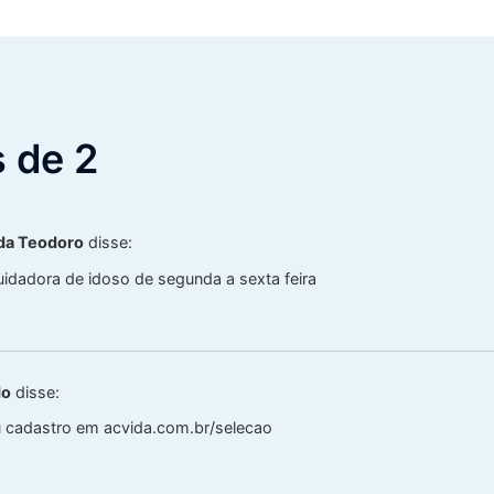
 de 2
da Teodoro
disse:
idadora de idoso de segunda a sexta feira
do
disse:
u cadastro em acvida.com.br/selecao