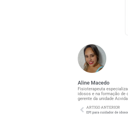
Aline Macedo
Fisioterapeuta especializ
idosos e na formação de c
gerente da unidade Acvida
ARTIGO ANTERIOR
EPI para cuidador de idosos