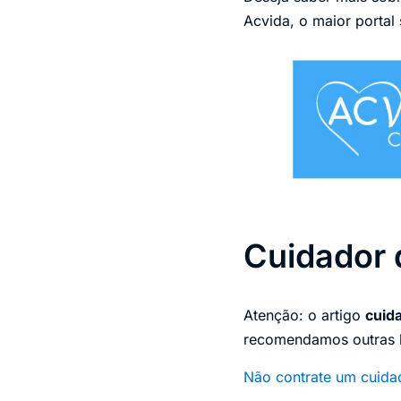
Acvida, o maior portal
Cuidador 
Atenção: o artigo
cuid
recomendamos outras le
Não contrate um cuidad