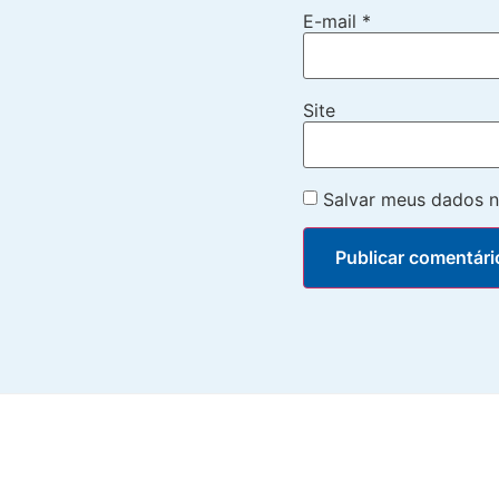
E-mail
*
Site
Salvar meus dados n