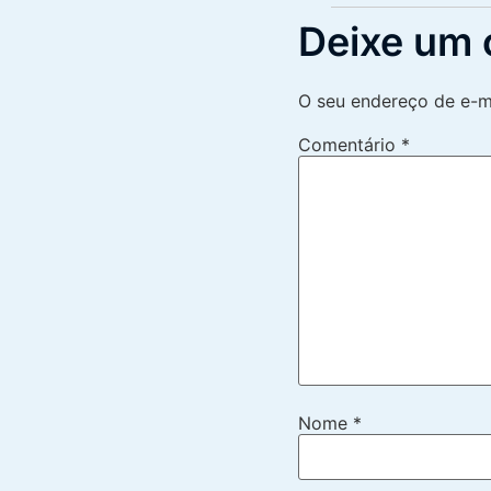
Deixe um 
O seu endereço de e-ma
Comentário
*
Nome
*