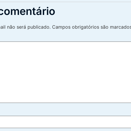
comentário
il não será publicado.
Campos obrigatórios são marcad