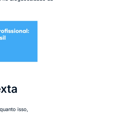
exta
quanto isso,