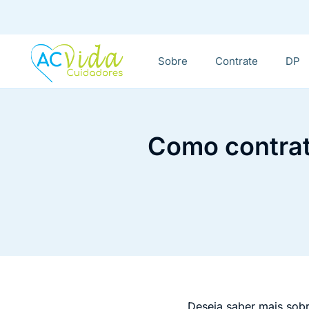
Sobre
Contrate
DP
Como contrat
Deseja saber mais so