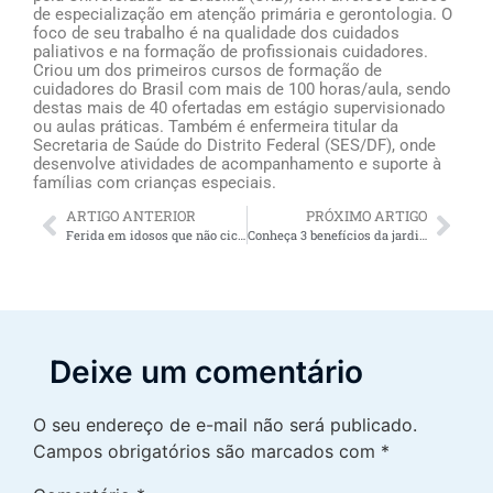
de especialização em atenção primária e gerontologia. O
foco de seu trabalho é na qualidade dos cuidados
paliativos e na formação de profissionais cuidadores.
Criou um dos primeiros cursos de formação de
cuidadores do Brasil com mais de 100 horas/aula, sendo
destas mais de 40 ofertadas em estágio supervisionado
ou aulas práticas. Também é enfermeira titular da
Secretaria de Saúde do Distrito Federal (SES/DF), onde
desenvolve atividades de acompanhamento e suporte à
famílias com crianças especiais.
ARTIGO ANTERIOR
PRÓXIMO ARTIGO
Ferida em idosos que não cicatrizam: orientações para cuidadores de idosos e familiares
Conheça 3 benefícios da jardinagem para idosos: é mais qualidade de vida para a terceira idade!
Deixe um comentário
O seu endereço de e-mail não será publicado.
Campos obrigatórios são marcados com
*