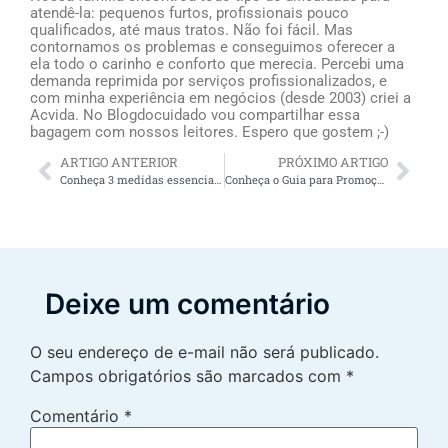
atendê-la: pequenos furtos, profissionais pouco
qualificados, até maus tratos. Não foi fácil. Mas
contornamos os problemas e conseguimos oferecer a
ela todo o carinho e conforto que merecia. Percebi uma
demanda reprimida por serviços profissionalizados, e
com minha experiência em negócios (desde 2003) criei a
Acvida. No Blogdocuidado vou compartilhar essa
bagagem com nossos leitores. Espero que gostem ;-)
ARTIGO ANTERIOR
PRÓXIMO ARTIGO
Conheça 3 medidas essenciais de conforto e segurança para o paciente idoso
Conheça o Guia para Promoção e Defesa dos Direitos das Pessoas Idosas: baixe gratuitamente
Deixe um comentário
O seu endereço de e-mail não será publicado.
Campos obrigatórios são marcados com
*
Comentário
*