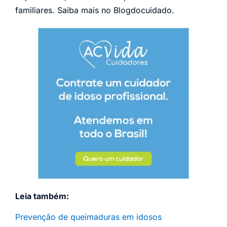
familiares. Saiba mais no Blogdocuidado.
Leia também:
Prevenção de queimaduras em idosos