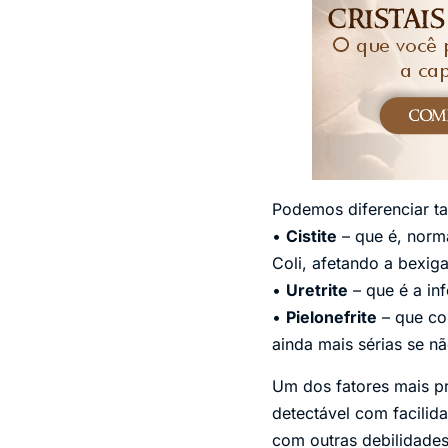
Podemos diferenciar ta
•
Cistite
– que é, norma
Coli, afetando a bexiga
•
Uretrite
– que é a inf
•
Pielonefrite
– que co
ainda mais sérias se n
Um dos fatores mais p
detectável com facili
com outras debilidades