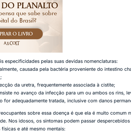
is especificidades pelas suas devidas nomenclaturas:
lmente, causada pela bactéria proveniente do intestino c
;
ecção da uretra, frequentemente associada à cistite;
nsiste no avanço da infecção para um ou ambos os rins, l
ão for adequadamente tratada, inclusive com danos permane
reocupantes sobre essa doença é que ela é muito comum
dade. Nos idosos, os sintomas podem passar despercebidos
 físicas e até mesmo mentais: