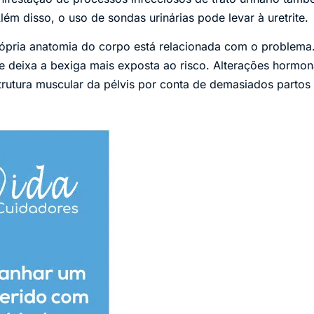
ém disso, o uso de sondas urinárias pode levar à uretrite.
rópria anatomia do corpo está relacionada com o problema.
e deixa a bexiga mais exposta ao risco. Alterações hormon
trutura muscular da pélvis por conta de demasiados par