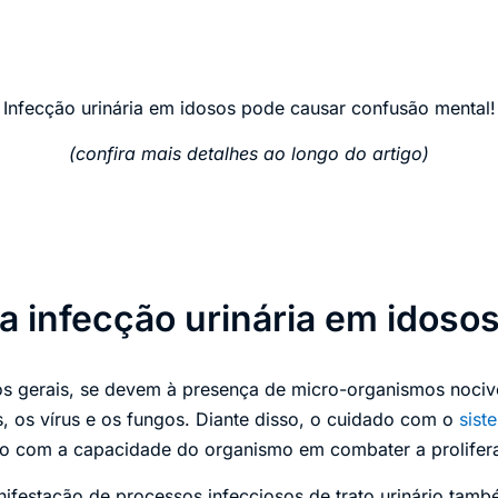
Infecção urinária em idosos pode causar confusão mental!
(confira mais detalhes ao longo do artigo)
a infecção urinária em idoso
os gerais, se devem à presença de micro-organismos noci
s, os vírus e os fungos. Diante disso, o cuidado com o
sist
do com a capacidade do organismo em combater a prolifer
ifestação de processos infecciosos de trato urinário tam