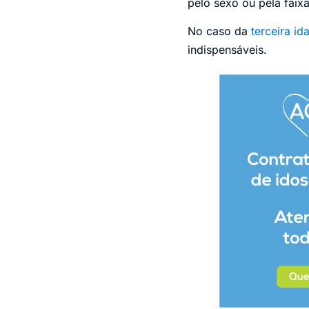
pelo sexo ou pela faix
No caso da
terceira id
indispensáveis.