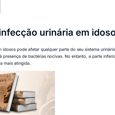
infecção urinária em idos
idosos pode afetar qualquer parte do seu sistema urinário. 
 à presença de bactérias nocivas. No entanto, a parte infer
 mais atingida.