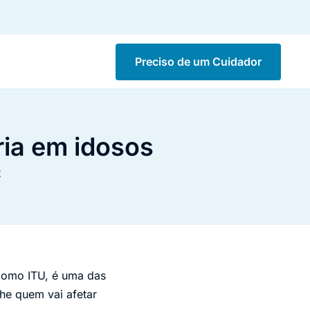
Preciso de um Cuidador
ria em idosos
2
 como ITU, é uma das
he quem vai afetar