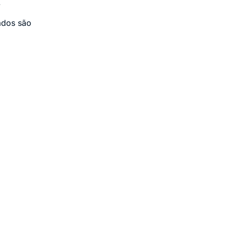
.
ados são