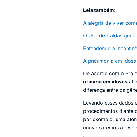
Leia também:
A alegria de viver com
O Uso de fraldas geriá
Entendendo a Incontinê
A pneumonia em idosos
De acordo com o Projet
urinária em idosos
ati
diferença entre os gên
Levando esses dados e
procedimentos diante
por exemplo, uma atenç
conversaremos a respe