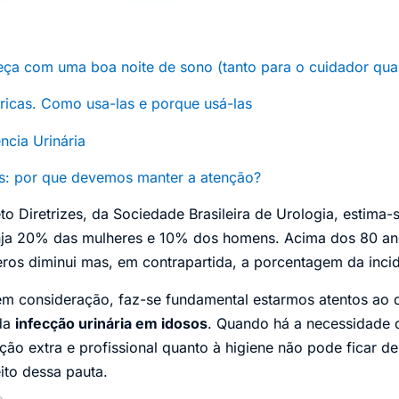
eça com uma boa noite de sono (tanto para o cuidador qua
tricas. Como usa-las e porque usá-las
ncia Urinária
: por que devemos manter a atenção?
o Diretrizes, da Sociedade Brasileira de Urologia, estima-
nja 20% das mulheres e 10% dos homens. Acima dos 80 ano
eros diminui mas, em contrapartida, a porcentagem da incid
m consideração, faz-se fundamental estarmos atentos ao d
 da
infecção urinária em idosos
. Quando há a necessidade
ão extra e profissional quanto à higiene não pode ficar de
ito dessa pauta.