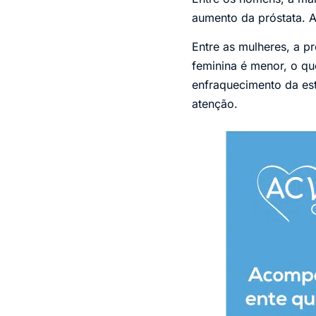
aumento da próstata. Al
Entre as mulheres, a p
feminina é menor, o qu
enfraquecimento da es
atenção.