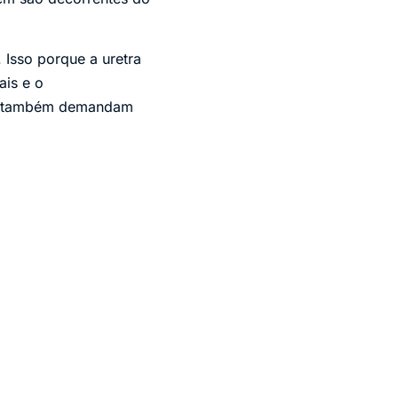
 Isso porque a uretra
ais e o
tos também demandam