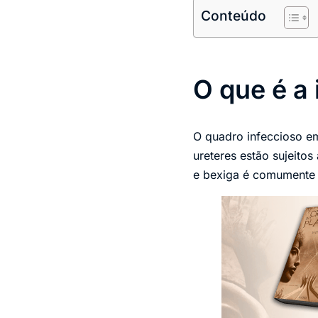
Conteúdo
O que é a 
O quadro infeccioso em 
ureteres estão sujeitos
e bexiga é comumente a