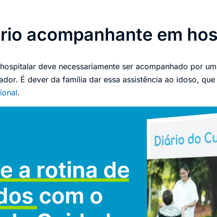
ório acompanhante em hos
 hospitalar deve necessariamente ser acompanhado por um
ador. É dever da família dar essa assistência ao idoso, que
ional
.