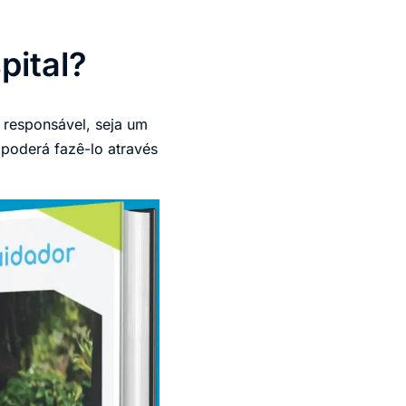
pital?
 responsável, seja um
 poderá fazê-lo através