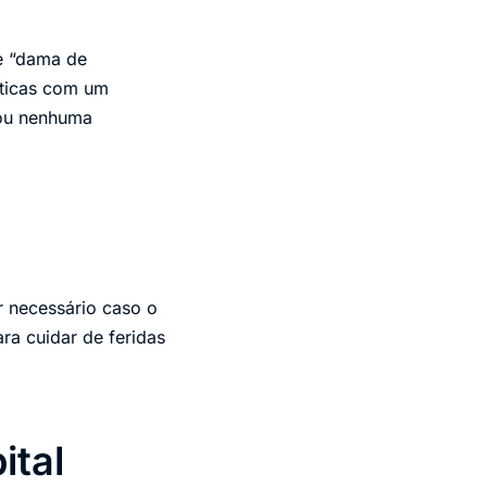
e “dama de
ticas com um
 ou nenhuma
r necessário caso o
ra cuidar de feridas
ital