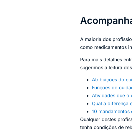
Acompanhan
A maioria dos profissi
como medicamentos inj
Para mais detalhes ent
sugerimos a leitura dos
Atribuições do cu
Funções do cuidad
Atividades que o 
Qual a diferença 
10 mandamentos d
Qualquer destes profi
tenha condições de rela