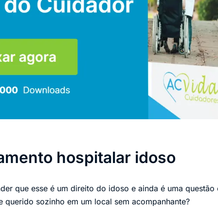
ento hospitalar idoso
er que esse é um direito do idoso e ainda é uma questão 
e querido sozinho em um local sem acompanhante?