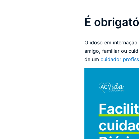
É obrigat
O idoso em internação
amigo, familiar ou cuid
de um
cuidador profiss