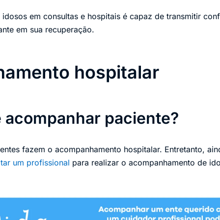
dosos em consultas e hospitais é capaz de transmitir con
vante em sua recuperação.
amento hospitalar
 acompanhar paciente?
entes fazem o acompanhamento hospitalar. Entretanto, aind
tar um profissional
para realizar o acompanhamento de ido