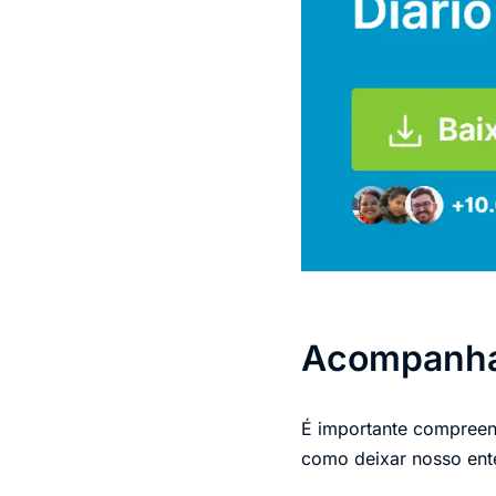
Acompanham
É importante compreend
como deixar nosso ent