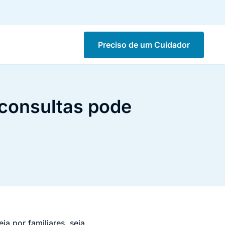
Preciso de um Cuidador
consultas pode
a por familiares, seja