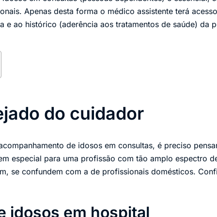
ionais. Apenas desta forma o médico assistente terá acesso 
ia e ao histórico (aderência aos tratamentos de saúde) da p
ejado do cuidador
acompanhamento de idosos em consultas, é preciso pensar 
 em especial para uma profissão com tão amplo espectro d
m, se confundem com a de profissionais domésticos. Confi
e idosos em hospital