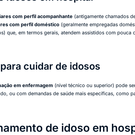
iares com perfil acompanhante
(antigamente chamados d
res com perfil doméstico
(geralmente empregadas domés
cos) que, em termos gerais, atendem assistidos com pouca
para cuidar de idosos
rmação em enfermagem
(nível técnico ou superior) pode se
tado, ou com demandas de saúde mais específicas, como pa
mento de idoso em hosp