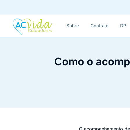
Sobre
Contrate
DP
Como o acompa
O acompanhamento de id