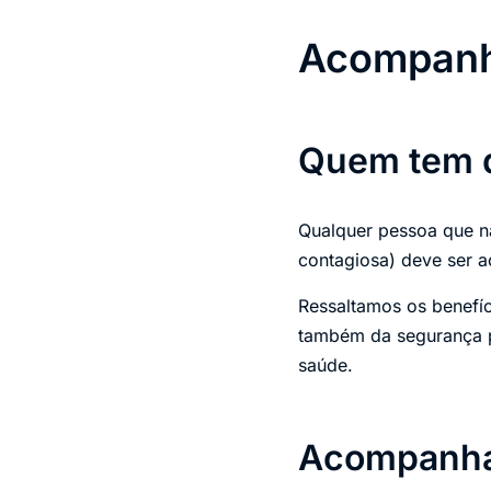
Acompanh
Quem tem d
Qualquer pessoa que n
contagiosa) deve ser 
Ressaltamos os benefí
também da segurança p
saúde.
Acompanham