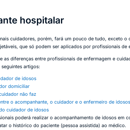
te hospitalar
onais cuidadores, porém, fará um pouco de tudo, exceto o 
etáveis, que só podem ser aplicados por profissionais de
re as diferenças entre profissionais de enfermagem e cuida
 seguintes artigos:
idador de idosos
or domiciliar
cuidador não faz
entre o acompanhante, o cuidador e o enfermeiro de idoso
o cuidador de idosos
ssionais poderá realizar o acompanhamento de idosos em c
tar o histórico do paciente (pessoa assistida) ao médico.