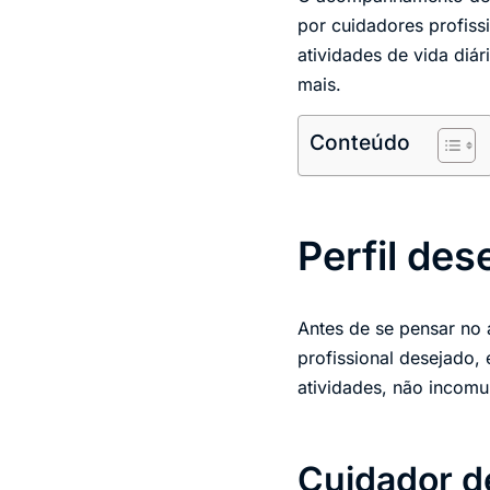
por cuidadores profiss
atividades de vida diár
mais.
Conteúdo
Perfil des
Antes de se pensar no 
profissional desejado,
atividades, não incomu
Cuidador d