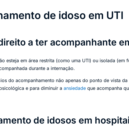
amento de idoso em UTI
ireito a ter acompanhante em
ão esteja em área restrita (como uma UTI) ou isolada (em
acompanhada durante a internação.
cios do acompanhamento não apenas do ponto de vista da 
sicológica e para diminuir a
ansiedade
que acompanha qua
ento de idosos em hospita