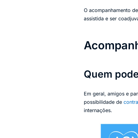
O acompanhamento de i
assistida e ser coadju
Acompanh
Quem pode
Em geral, amigos e par
possibilidade de
contra
internações.