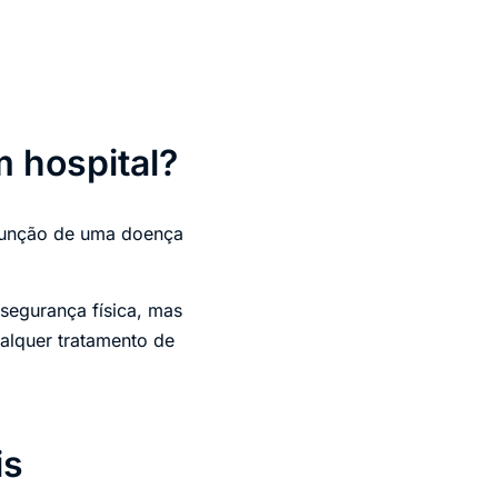
 hospital?
 função de uma doença
segurança física, mas
lquer tratamento de
is