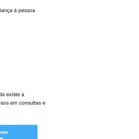
fiança à pessoa
a existe a
sos em consultas e