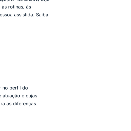
às rotinas, às
essoa assistida. Saiba
no perfil do
e atuação e cujas
ra as diferenças.