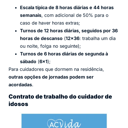
Escala típica de 8 horas diárias e 44 horas
semanais
, com adicional de 50% para o
caso de haver horas extras;
Turnos de 12 horas diárias, seguidos por 36
horas de descanso
(
12×36
: trabalha um dia
ou noite, folga no seguinte);
Turnos de 6 horas diárias de segunda à
sábado
(
6×1
);
Para cuidadores que dormem na residência,
outras opções de jornadas podem ser
acordadas
.
Contrato de trabalho do cuidador de
idosos