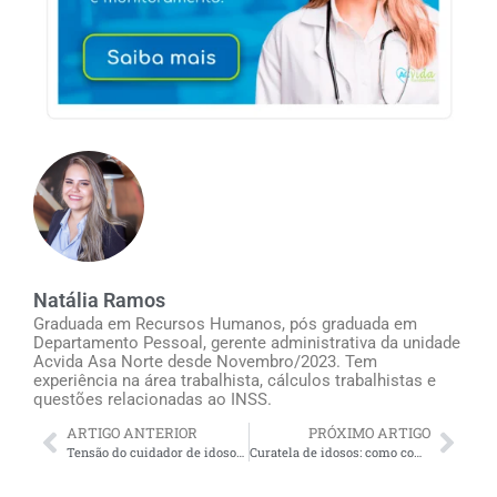
Natália Ramos
Graduada em Recursos Humanos, pós graduada em
Departamento Pessoal, gerente administrativa da unidade
Acvida Asa Norte desde Novembro/2023. Tem
experiência na área trabalhista, cálculos trabalhistas e
questões relacionadas ao INSS.
ARTIGO ANTERIOR
PRÓXIMO ARTIGO
Tensão do cuidador de idosos e dos familiares: é necessário cuidar de si mesmo (primeiro) para poder cuidar de idosos e pessoas dependentes!
Curatela de idosos: como comprovar despesas pouco usuais como mesadas e presentes a terceiros?