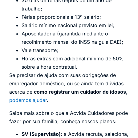
30 dias de férias depois de um ano de
trabalho;
Férias proporcionais e 13º salário;
Salário mínimo nacional previsto em lei;
Aposentadoria (garantida mediante o
recolhimento mensal do INSS na guia DAE);
Vale transporte;
Horas extras com adicional mínimo de 50%
sobre a hora contratual.
Se precisar de ajuda com suas obrigações de
empregador doméstico, ou se ainda tem dúvidas
acerca de
como registrar um cuidador de idosos
,
podemos ajudar
.
Saiba mais sobre o que a Acvida Cuidadores pode
fazer por sua família, conheça nossos planos:
SV (Supervisão)
: a Acvida recruta, seleciona,