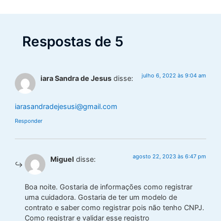
Respostas de 5
julho 6, 2022 às 9:04 am
iara Sandra de Jesus
disse:
iarasandradejesusi@gmail.com
Responder
agosto 22, 2023 às 6:47 pm
Miguel
disse:
Boa noite. Gostaria de informações como registrar
uma cuidadora. Gostaria de ter um modelo de
contrato e saber como registrar pois não tenho CNPJ.
Como registrar e validar esse registro