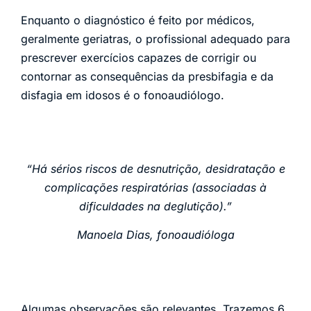
Enquanto o diagnóstico é feito por médicos,
geralmente geriatras, o profissional adequado para
prescrever exercícios capazes de corrigir ou
contornar as consequências da presbifagia e da
disfagia em idosos é o fonoaudiólogo.
“Há sérios riscos de desnutrição, desidratação e
complicações respiratórias (associadas à
dificuldades na deglutição).”
Manoela Dias, fonoaudióloga
Algumas observações são relevantes. Trazemos 6