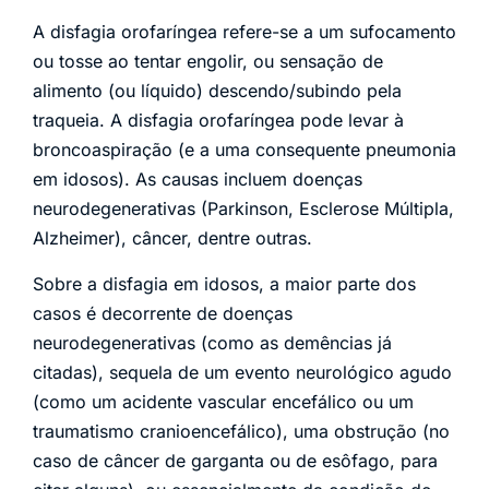
A disfagia orofaríngea refere-se a um sufocamento
ou tosse ao tentar engolir, ou sensação de
alimento (ou líquido) descendo/subindo pela
traqueia. A disfagia orofaríngea pode levar à
broncoaspiração (e a uma consequente pneumonia
em idosos). As causas incluem doenças
neurodegenerativas (Parkinson, Esclerose Múltipla,
Alzheimer), câncer, dentre outras.
Sobre a disfagia em idosos, a maior parte dos
casos é decorrente de doenças
neurodegenerativas (como as demências já
citadas), sequela de um evento neurológico agudo
(como um acidente vascular encefálico ou um
traumatismo cranioencefálico), uma obstrução (no
caso de câncer de garganta ou de esôfago, para