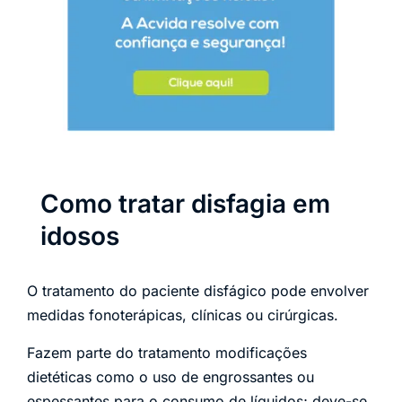
Como tratar disfagia em
idosos
O tratamento do paciente disfágico pode envolver
medidas fonoterápicas, clínicas ou cirúrgicas.
Fazem parte do tratamento modificações
dietéticas como o uso de engrossantes ou
espessantes para o consumo de líquidos; deve-se