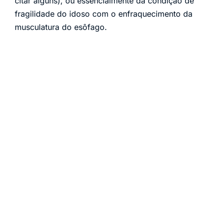
citar alguns), ou essencialmente da condição de
fragilidade do idoso com o enfraquecimento da
musculatura do esôfago.