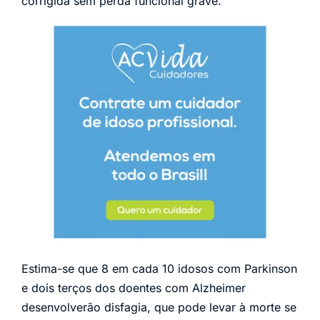
corrigida sem perda funcional grave.
Estima-se que 8 em cada 10 idosos com Parkinson
e dois terços dos doentes com Alzheimer
desenvolverão disfagia, que pode levar à morte se