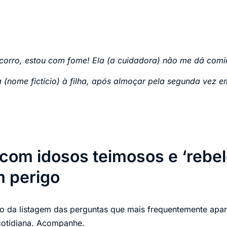
corro, estou com fome! Ela (a cuidadora) não me dá com
(nome fictício) à filha, após almoçar pela segunda vez 
com idosos teimosos e ‘rebel
 perigo
ado da listagem das perguntas que mais frequentemente ap
cotidiana. Acompanhe.