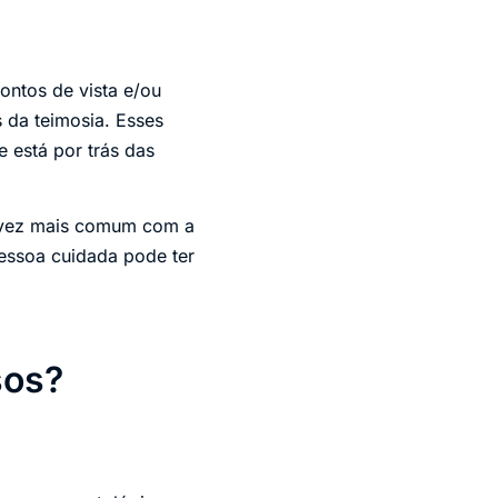
ontos de vista e/ou
 da teimosia. Esses
e está por trás das
a vez mais comum com a
essoa cuidada pode ter
sos?