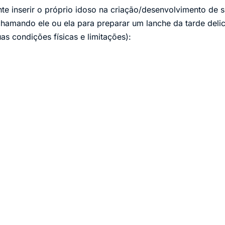
ente inserir o próprio idoso na criação/desenvolvimento de 
chamando ele ou ela para preparar um lanche da tarde deli
as condições físicas e limitações):