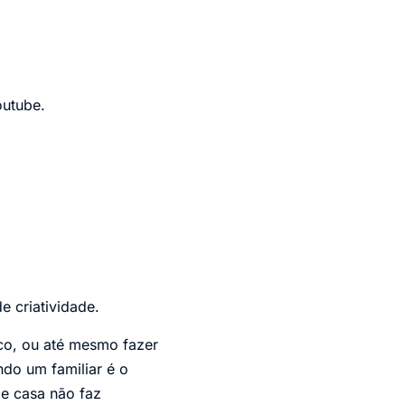
utube.
e criatividade.
co, ou até mesmo fazer
ndo um familiar é o
de casa não faz