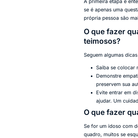
A primeira etapa é ent
se é apenas uma quest
própria pessoa são ma
O que fazer qu
teimosos?
Seguem algumas dicas
Saiba se colocar 
Demonstre empati
preservem sua au
Evite entrar em d
ajudar. Um cuidad
O que fazer q
Se for um idoso com d
quadro, muitos se esqu