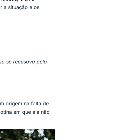
r a situação e os
oso se recusava pela
m origem na falta de
rotina em que ela não