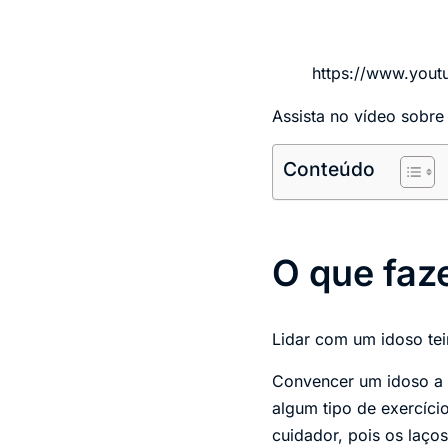
https://www.you
Assista no vídeo sobr
Conteúdo
O que faz
Lidar com um idoso tei
Convencer um idoso a 
algum tipo de exercíci
cuidador, pois os laço