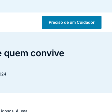
Preciso de um Cuidador
de quem convive
2024
 idosos, é uma