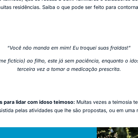
tas residências. Saiba o que pode ser feito para contorna
“
Você não manda em mim! Eu troquei suas fraldas
!”
e fictício) ao filho, este já sem paciência, enquanto o id
terceira vez a tomar a medicação prescrita.
s para lidar com idoso teimoso:
Muitas vezes a teimosia te
sistida pelas atividades que lhe são propostas, ou em uma 