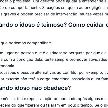
ender o problema. Um geriatra pode ajudar a entender se é
ão de comportamento. Situações em que a autonegligência 
is graves e podem precisar de intervenção, muitas vezes 
ando o idoso é teimoso? Como cuidar 
 que podemos compartilhar:
no lugar da pessoa que é cuidada: se pergunte por que el
a com a condição dela: tente sempre promover atividades
tonomia.
iscussões e busque alternativas ao conflito, por exemplo, 
or externo não terá a carga emocional associada a um fami
uando idoso não obedece?
emência, tente repetir a ação ou comando após alguns min
ecem do que fizeram ou falaram em pouco tempo. Se o idos