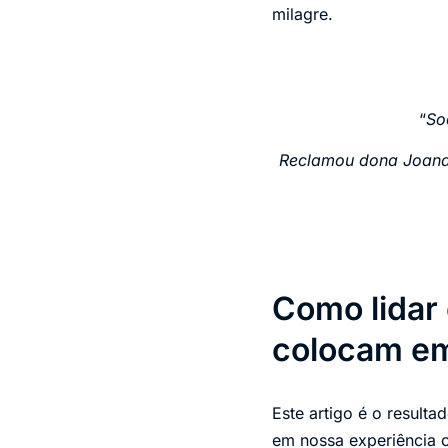
milagre.
“
So
Reclamou dona Joana 
Como lidar 
colocam em
Este artigo é o result
em nossa experiência 