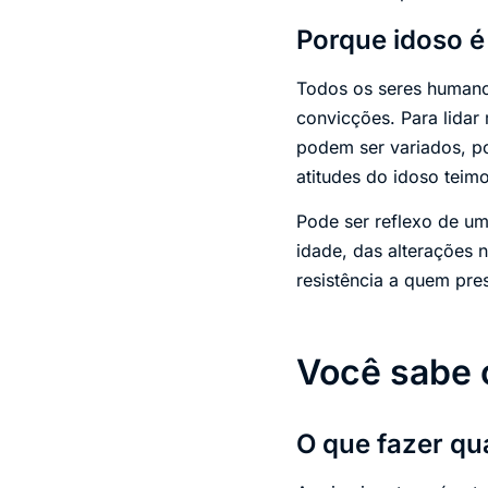
Porque idoso é
Todos os seres humanos
convicções. Para lidar
podem ser variados, por
atitudes do idoso teim
Pode ser reflexo de u
idade, das alterações 
resistência a quem pre
Você sabe 
O que fazer qu