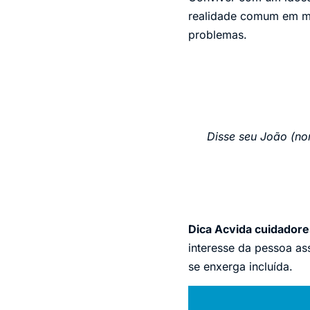
realidade comum em mui
problemas.
Disse seu João (nom
Dica Acvida cuidadore
interesse da pessoa as
se enxerga incluída.