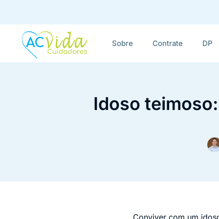
Sobre
Contrate
DP
Idoso teimoso:
Conviver com um idoso 