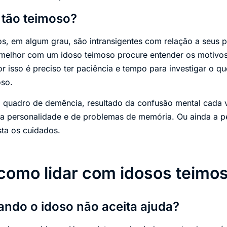
 tão teimoso?
, em algum grau, são intransigentes com relação a seus p
 melhor com um idoso teimoso procure entender os motivos
 isso é preciso ter paciência e tempo para investigar o qu
oso.
m quadro de demência, resultado da confusão mental cad
na personalidade e de problemas de memória. Ou ainda a p
sta os cuidados.
como lidar com idosos teimo
ando o idoso não aceita ajuda?