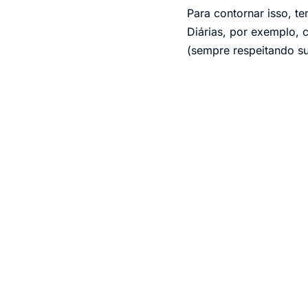
Para contornar isso, t
Diárias, por exemplo, 
(sempre respeitando su