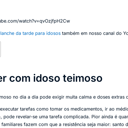
tube.com/watch?v=qvOzjfpH2Cw
e
lanche da tarde para idosos
também em nosso canal do Yo
er com idoso teimoso
moso no dia a dia pode exigir muita calma e doses extras d
executar tarefas como tomar os medicamentos, ir ao médi
o, pode revelar-se uma tarefa complicada. Pior ainda é qua
s familiares fazem com que a resistência seja maior: santo 