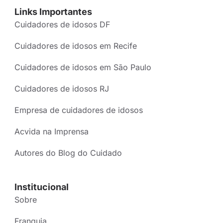
Links Importantes
Cuidadores de idosos DF
Cuidadores de idosos em Recife
Cuidadores de idosos em São Paulo
Cuidadores de idosos RJ
Empresa de cuidadores de idosos
Acvida na Imprensa
Autores do Blog do Cuidado
Institucional
Sobre
Franquia