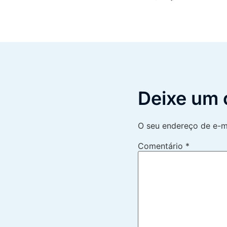
Deixe um 
O seu endereço de e-ma
Comentário
*