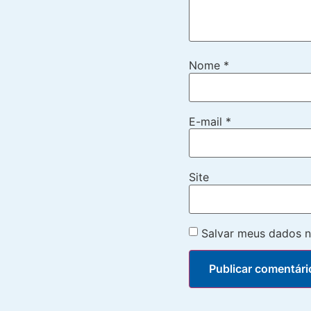
Nome
*
E-mail
*
Site
Salvar meus dados n