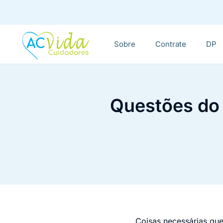
Sobre
Contrate
DP
Questões do 
Coisas necessárias que