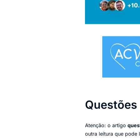
Questões 
Atenção: o artigo
ques
outra leitura que pode l