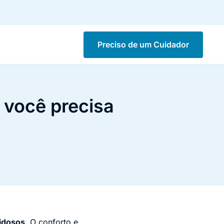
Preciso de um Cuidador
 você precisa
idosos
. O conforto e