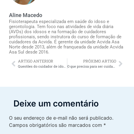
Aline Macedo
Fisioterapeuta especializada em saúde do idoso e
gerontologia. Tem foco nas atividades de vida diária
(AVDs) dos idosos e na formação de cuidadores
profissionais, sendo instrutora do curso de formação de
cuidadores da Acvida. É gerente da unidade Acvida Asa
Norte desde 2013, além de franqueada da unidade Acvida
Asa Sul desde 2016.
ARTIGO ANTERIOR
PRÓXIMO ARTIGO
Questões do cuidador de idosos: o que você precisa saber
O que precisa para ser cuidadora de idosos? Descubra aqui
Deixe um comentário
O seu endereço de e-mail não será publicado.
Campos obrigatórios são marcados com
*